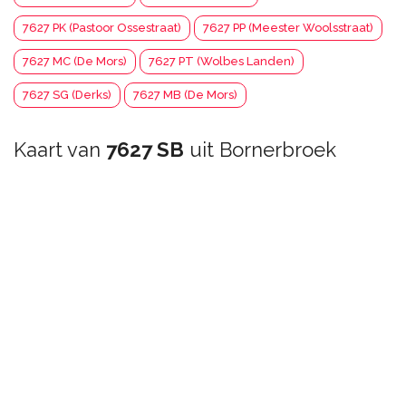
7627 PK (Pastoor Ossestraat)
7627 PP (Meester Woolsstraat)
7627 MC (De Mors)
7627 PT (Wolbes Landen)
7627 SG (Derks)
7627 MB (De Mors)
Kaart van
7627 SB
uit Bornerbroek