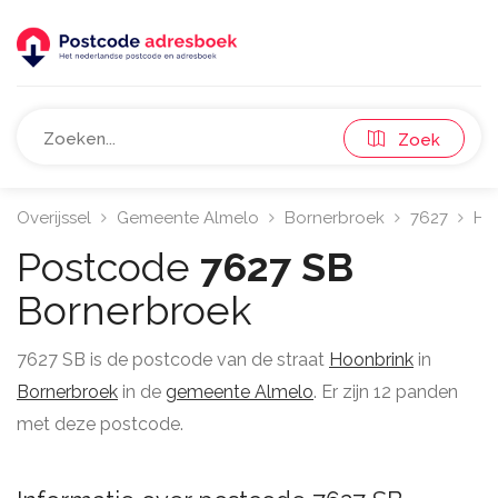
Zoek
Overijssel
Gemeente Almelo
Bornerbroek
7627
Ho
Postcode
7627 SB
Bornerbroek
7627 SB is de postcode van de straat
Hoonbrink
in
Bornerbroek
in de
gemeente Almelo
. Er zijn 12 panden
met deze postcode.