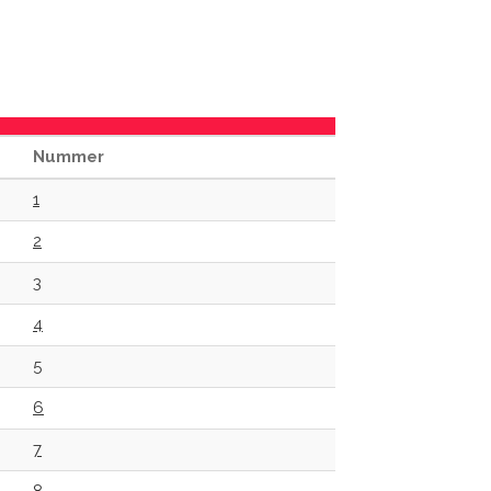
Nummer
1
2
3
4
5
6
7