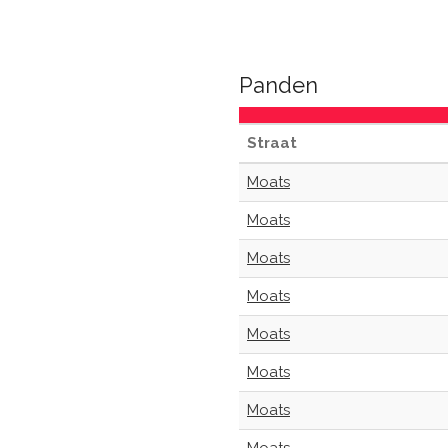
Panden
Straat
Moats
Moats
Moats
Moats
Moats
Moats
Moats