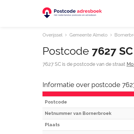
Overijssel
Gemeente Almelo
Bornerb
Postcode
7627 SC
7627 SC is de postcode van de straat
Mo
Informatie over postcode 76
Postcode
Netnummer van Bornerbroek
Plaats