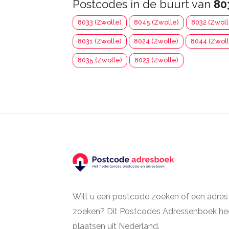
Postcodes in de buurt van
80
8033 (Zwolle)
8045 (Zwolle)
8032 (Zwoll
8031 (Zwolle)
8024 (Zwolle)
8044 (Zwoll
8035 (Zwolle)
8023 (Zwolle)
Wilt u een postcode zoeken of een adres
zoeken? Dit Postcodes Adressenboek hee
plaatsen uit Nederland.