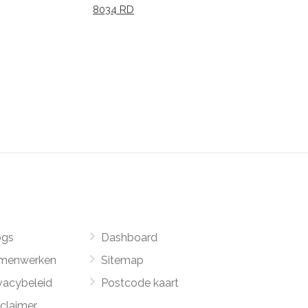
8034 RD
ogs
Dashboard
menwerken
Sitemap
vacybeleid
Postcode kaart
sclaimer