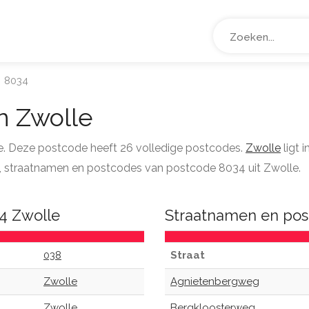
8034
n Zwolle
le. Deze postcode heeft 26 volledige postcodes.
Zwolle
ligt 
tie, straatnamen en postcodes van postcode 8034 uit Zwolle.
4 Zwolle
Straatnamen en pos
038
Straat
Zwolle
Agnietenbergweg
Zwolle
Bergkloosterweg