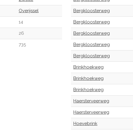
Overijssel
Bergkloosterweg
14
Bergkloosterweg
26
Bergkloosterweg
735
Bergkloosterweg
Bergkloosterweg
Brinkhoekweg
Brinkhoekweg
Brinkhoekweg
Haersterveerweg
Haersterveerweg
Hoevebrink