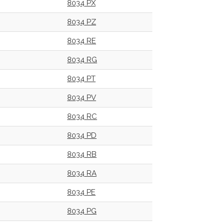
8034 PX
8034 PZ
8034 RE
8034 RG
8034 PT
8034 PV
8034 RC
8034 PD
8034 RB
8034 RA
8034 PE
8034 PG