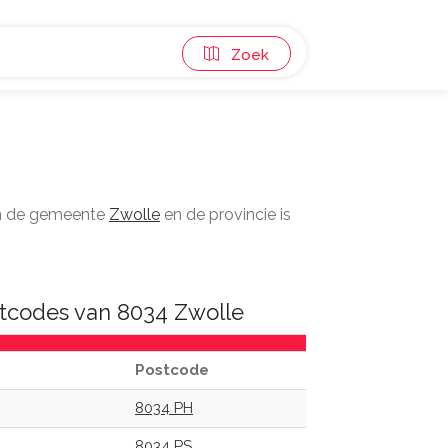
Zoek
in de gemeente
Zwolle
en de provincie is
tcodes van 8034 Zwolle
Postcode
8034 PH
8034 PS