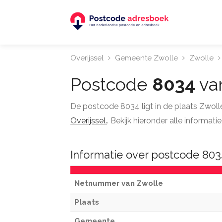
Overijssel
Gemeente Zwolle
Zwolle
Postcode
8034
va
De postcode 8034 ligt in de plaats Zwol
Overijssel.
. Bekijk hieronder alle informa
Informatie over postcode 803
Netnummer van Zwolle
Plaats
Gemeente