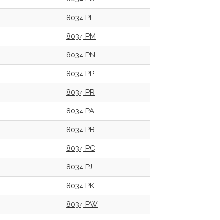
8034 PL
8034 PM
8034 PN
8034 PP
8034 PR
8034 PA
8034 PB
8034 PC
8034 PJ
8034 PK
8034 PW