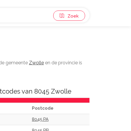
Zoek
n de gemeente
Zwolle
en de provincie is
tcodes van 8045 Zwolle
Postcode
8045 PA
8045 PB