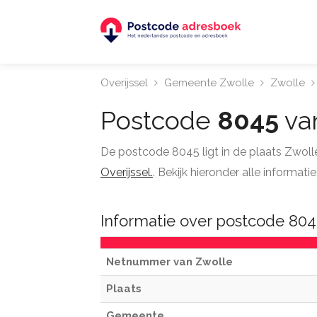
Overijssel
Gemeente Zwolle
Zwolle
Postcode
8045
va
De postcode 8045 ligt in de plaats Zwol
Overijssel.
. Bekijk hieronder alle informa
Informatie over postcode 804
Netnummer van Zwolle
Plaats
Gemeente