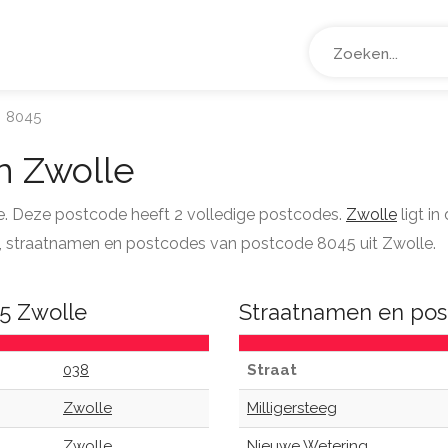
8045
n Zwolle
le. Deze postcode heeft 2 volledige postcodes.
Zwolle
ligt i
tie, straatnamen en postcodes van postcode 8045 uit Zwolle.
5 Zwolle
Straatnamen en pos
038
Straat
Zwolle
Milligersteeg
Zwolle
Nieuwe Wetering