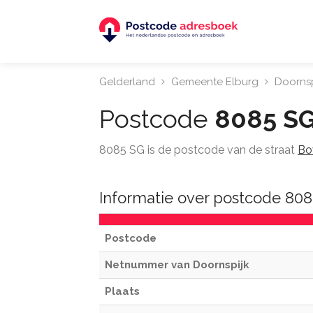
Gelderland
Gemeente Elburg
Doornsp
Postcode
8085 S
8085 SG is de postcode van de straat
Bo
Informatie over postcode 808
Postcode
Netnummer van Doornspijk
Plaats