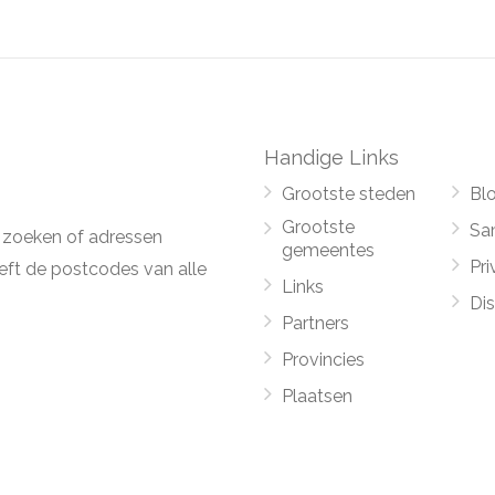
Handige Links
Grootste steden
Bl
Grootste
Sa
 zoeken of adressen
gemeentes
Pri
ft de postcodes van alle
Links
Di
Partners
Provincies
Plaatsen