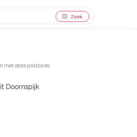
Zoek
den met deze postcode.
it Doornspijk