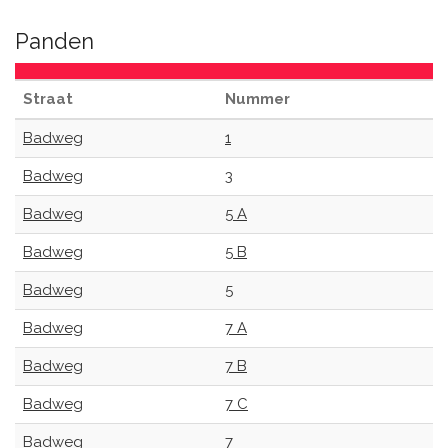
Panden
Straat
Nummer
Badweg
1
Badweg
3
Badweg
5 A
Badweg
5 B
Badweg
5
Badweg
7 A
Badweg
7 B
Badweg
7 C
Badweg
7