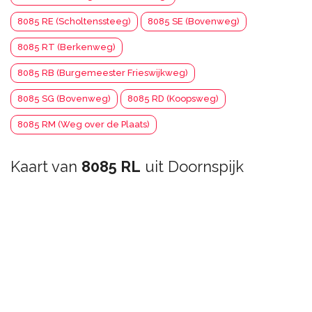
8085 RE (Scholtenssteeg)
8085 SE (Bovenweg)
8085 RT (Berkenweg)
8085 RB (Burgemeester Frieswijkweg)
8085 SG (Bovenweg)
8085 RD (Koopsweg)
8085 RM (Weg over de Plaats)
Kaart van
8085 RL
uit Doornspijk