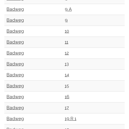
Badweg
9 A
Badweg
9
Badweg
10
Badweg
11
Badweg
12
Badweg
13
Badweg
14
Badweg
15
Badweg
16
Badweg
17
Badweg
19 R 1