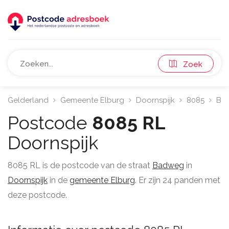
Zoek
Gelderland
Gemeente Elburg
Doornspijk
8085
Ba
Postcode
8085 RL
Doornspijk
8085 RL is de postcode van de straat
Badweg
in
Doornspijk
in de
gemeente Elburg
. Er zijn 24 panden met
deze postcode.