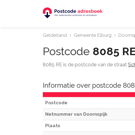
Gelderland
Gemeente Elburg
Doornsp
Postcode
8085 R
8085 RE is de postcode van de straat
Sc
Informatie over postcode 808
Postcode
Netnummer van Doornspijk
Plaats