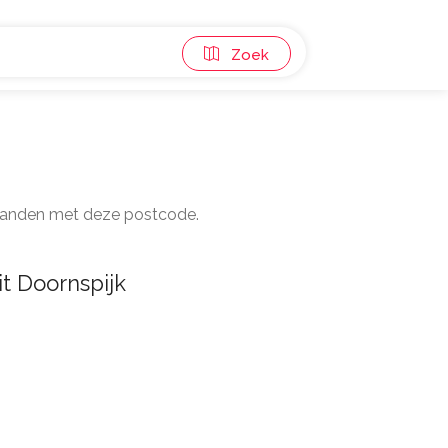
Zoek
0 panden met deze postcode.
t Doornspijk