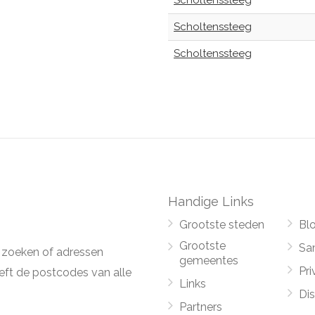
Scholtenssteeg
Scholtenssteeg
Scholtenssteeg
Handige Links
Grootste steden
Bl
Grootste
Sa
 zoeken of adressen
gemeentes
Pri
ft de postcodes van alle
Links
Di
Partners