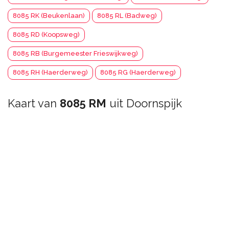
8085 RK (Beukenlaan)
8085 RL (Badweg)
8085 RD (Koopsweg)
8085 RB (Burgemeester Frieswijkweg)
8085 RH (Haerderweg)
8085 RG (Haerderweg)
Kaart van
8085 RM
uit Doornspijk