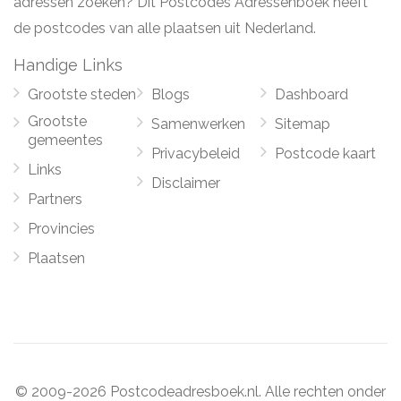
adressen zoeken? Dit Postcodes Adressenboek heeft
de postcodes van alle plaatsen uit Nederland.
Handige Links
Grootste steden
Blogs
Dashboard
Grootste
Samenwerken
Sitemap
gemeentes
Privacybeleid
Postcode kaart
Links
Disclaimer
Partners
Provincies
Plaatsen
© 2009-2026 Postcodeadresboek.nl. Alle rechten onder