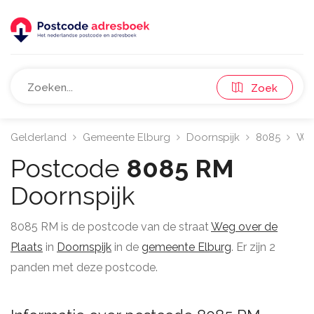
Zoek
Gelderland
Gemeente Elburg
Doornspijk
8085
Weg
Postcode
8085 RM
Doornspijk
8085 RM is de postcode van de straat
Weg over de
Plaats
in
Doornspijk
in de
gemeente Elburg
. Er zijn 2
panden met deze postcode.