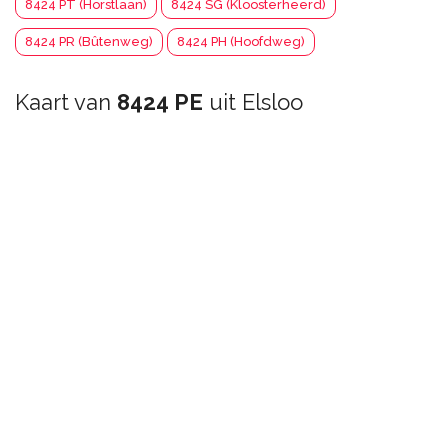
8424 PT (Horstlaan)
8424 SG (Kloosterheerd)
8424 PR (Bûtenweg)
8424 PH (Hoofdweg)
Kaart van
8424 PE
uit Elsloo