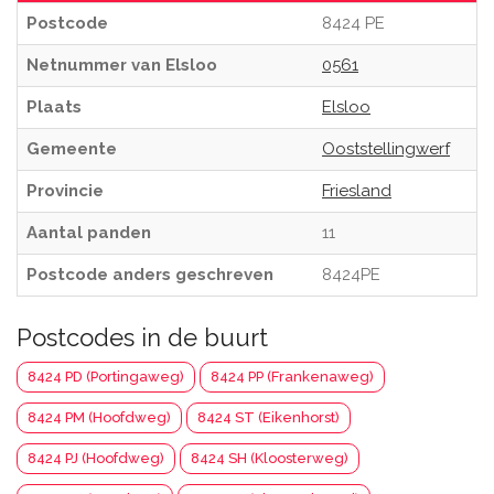
Postcode
8424 PE
Netnummer van Elsloo
0561
Plaats
Elsloo
Gemeente
Ooststellingwerf
Provincie
Friesland
Aantal panden
11
Postcode anders geschreven
8424PE
Postcodes in de buurt
8424 PD (Portingaweg)
8424 PP (Frankenaweg)
8424 PM (Hoofdweg)
8424 ST (Eikenhorst)
8424 PJ (Hoofdweg)
8424 SH (Kloosterweg)