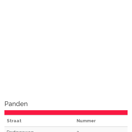
Panden
Straat
Nummer