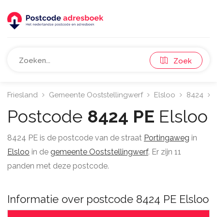
Zoek
Friesland
Gemeente Ooststellingwerf
Elsloo
8424
Postcode
8424 PE
Elsloo
8424 PE is de postcode van de straat
Portingaweg
in
Elsloo
in de
gemeente Ooststellingwerf
. Er zijn 11
panden met deze postcode.
Informatie over postcode 8424 PE Elsloo