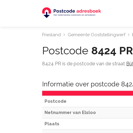
Friesland
Gemeente Ooststellingwerf
Postcode
8424 PR
8424 PR is de postcode van de straat
Bû
Informatie over postcode 842
Postcode
Netnummer van Elsloo
Plaats