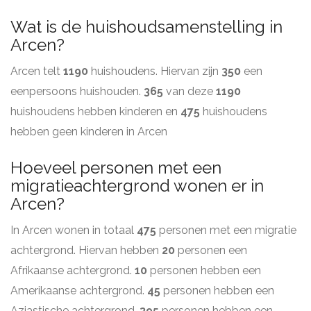
Wat is de huishoudsamenstelling in
Arcen?
Arcen telt
1190
huishoudens. Hiervan zijn
350
een
eenpersoons huishouden.
365
van deze
1190
huishoudens hebben kinderen en
475
huishoudens
hebben geen kinderen in Arcen
Hoeveel personen met een
migratieachtergrond wonen er in
Arcen?
In Arcen wonen in totaal
475
personen met een migratie
achtergrond. Hiervan hebben
20
personen een
Afrikaanse achtergrond.
10
personen hebben een
Amerikaanse achtergrond.
45
personen hebben een
Aziastische achtergrond.
395
personen hebben een