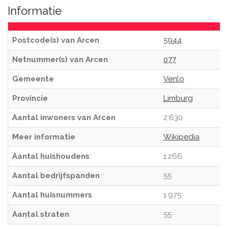
Informatie
Postcode(s) van Arcen
5944
Netnummer(s) van Arcen
077
Gemeente
Venlo
Provincie
Limburg
Aantal inwoners van Arcen
2.630
Meer informatie
Wikipedia
Aantal huishoudens
1.266
Aantal bedrijfspanden
55
Aantal huisnummers
1.975
Aantal straten
55