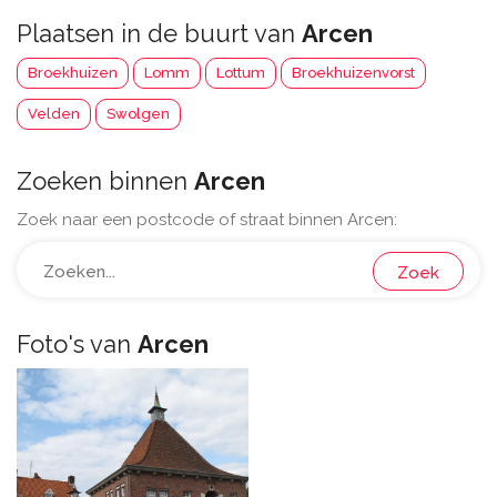
Plaatsen in de buurt van
Arcen
Broekhuizen
Lomm
Lottum
Broekhuizenvorst
Velden
Swolgen
Zoeken binnen
Arcen
Zoek naar een postcode of straat binnen Arcen:
Zoek
Foto's van
Arcen