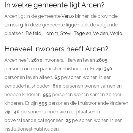
In welke gemeente ligt Arcen?
Arcen ligt in de gemeente
Venlo
binnen de provincie
Limburg
. In deze gemeente liggen ook de volgende
plaatsen:
Belfeld
,
Lomm
,
Steyl
,
Tegelen
,
Velden
,
Venlo
.
Hoeveel inwoners heeft Arcen?
Arcen heeft
2630
inwoners. Hiervan leven
2605
personen in een particulier huishouden. Er zijn
350
personen leven alleen.
65
personen wonen in een
eenouderhuishouden.
600
personen wonen samen en
hebben kinderen.
955
personen wonen samen zonder
kinderen. Er zijn
595
personen die thuiswonende kinderen
zijn.
40
personen kunnen we niet plaatsen in
bovenstaande categorieën.
25
personen wonen in een
institutioneel huishouden.