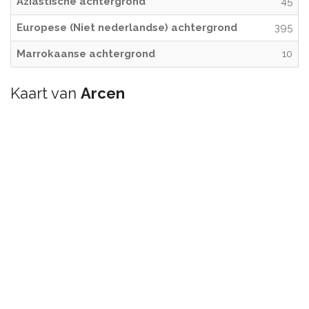
Aziastische achtergrond
45
Europese (Niet nederlandse) achtergrond
395
Marrokaanse achtergrond
10
Kaart van
Arcen