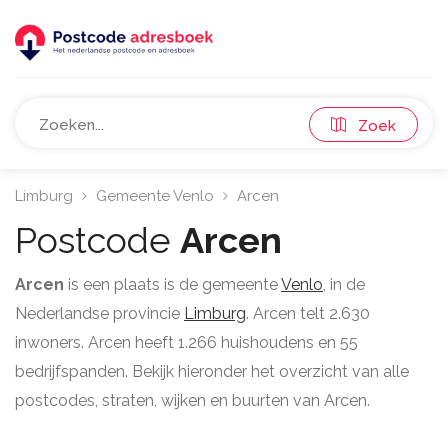
Zoek
Limburg
Gemeente Venlo
Arcen
Postcode
Arcen
Arcen
is een plaats is de gemeente
Venlo
, in de
Nederlandse provincie
Limburg
. Arcen telt 2.630
inwoners. Arcen heeft 1.266 huishoudens en 55
bedrijfspanden. Bekijk hieronder het overzicht van alle
postcodes, straten, wijken en buurten van Arcen.