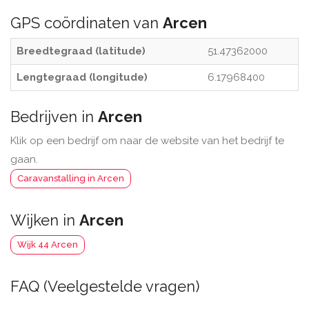
GPS coördinaten van
Arcen
Breedtegraad (latitude)
51.47362000
Lengtegraad (longitude)
6.17968400
Bedrijven in
Arcen
Klik op een bedrijf om naar de website van het bedrijf te
gaan.
Caravanstalling in Arcen
Wijken in
Arcen
Wijk 44 Arcen
FAQ (Veelgestelde vragen)