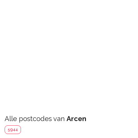
Alle postcodes van
Arcen
5944