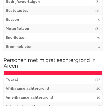
Bedrijfsvoertuigen
387
Bestelautos
119
Bussen
0
Motorfietsen
183
Snorfietsen
70
Brommobielen
4
Personen met migratieachtergrond in
Arcen
Totaal
475
Afrikaanse achtergrond
20
Amerikaanse achtergrond
10