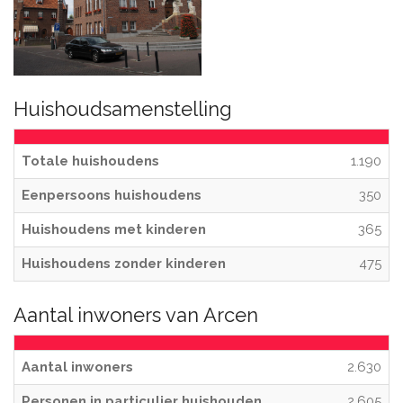
Huishoudsamenstelling
Totale huishoudens
1.190
Eenpersoons huishoudens
350
Huishoudens met kinderen
365
Huishoudens zonder kinderen
475
Aantal inwoners van Arcen
Aantal inwoners
2.630
Personen in particulier huishouden
2.605