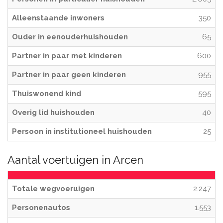
Alleenstaande inwoners
350
Ouder in eenouderhuishouden
65
Partner in paar met kinderen
600
Partner in paar geen kinderen
955
Thuiswonend kind
595
Overig lid huishouden
40
Persoon in institutioneel huishouden
25
Aantal voertuigen in Arcen
Totale wegvoeruigen
2.247
Personenautos
1.553