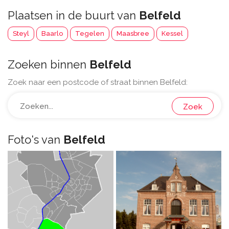
Plaatsen in de buurt van
Belfeld
Steyl
Baarlo
Tegelen
Maasbree
Kessel
Zoeken binnen
Belfeld
Zoek naar een postcode of straat binnen Belfeld:
Zoek
Foto's van
Belfeld