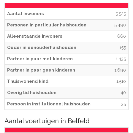
Aantal inwoners
5.525
Personen in particulier huishouden
5.490
Alleenstaande inwoners
660
Ouder in eenouderhuishouden
155
Partner in paar met kinderen
1.435
Partner in paar geen kinderen
1.690
Thuiswonend kind
1.510
Overig lid huishouden
40
Persoon in institutioneel huishouden
35
Aantal voertuigen in Belfeld