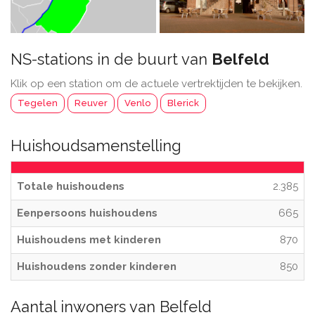
NS-stations in de buurt van
Belfeld
Klik op een station om de actuele vertrektijden te bekijken.
Tegelen
Reuver
Venlo
Blerick
Huishoudsamenstelling
Totale huishoudens
2.385
Eenpersoons huishoudens
665
Huishoudens met kinderen
870
Huishoudens zonder kinderen
850
Aantal inwoners van Belfeld