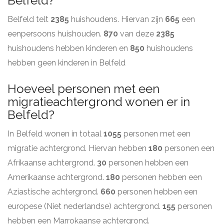
Belfeld?
Belfeld telt
2385
huishoudens. Hiervan zijn
665
een
eenpersoons huishouden.
870
van deze
2385
huishoudens hebben kinderen en
850
huishoudens
hebben geen kinderen in Belfeld
Hoeveel personen met een
migratieachtergrond wonen er in
Belfeld?
In Belfeld wonen in totaal
1055
personen met een
migratie achtergrond. Hiervan hebben
180
personen een
Afrikaanse achtergrond.
30
personen hebben een
Amerikaanse achtergrond.
180
personen hebben een
Aziastische achtergrond.
660
personen hebben een
europese (Niet nederlandse) achtergrond.
155
personen
hebben een Marrokaanse achtergrond.