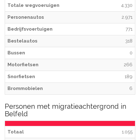
Totale wegvoeruigen
4.330
Personenautos
2.971
Bedrijfsvoertuigen
771
Bestelautos
318
Bussen
0
Motorfietsen
266
Snorfietsen
189
Brommobielen
6
Personen met migratieachtergrond in
Belfeld
Totaal
1.055