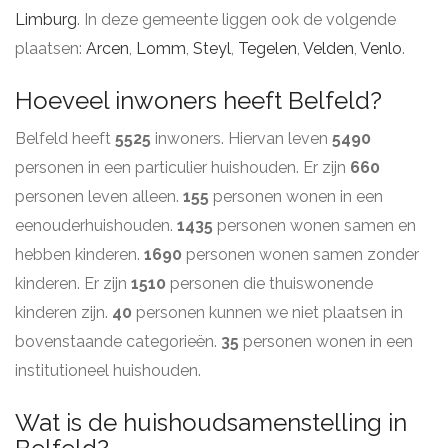
Limburg
. In deze gemeente liggen ook de volgende
plaatsen:
Arcen
,
Lomm
,
Steyl
,
Tegelen
,
Velden
,
Venlo
.
Hoeveel inwoners heeft Belfeld?
Belfeld heeft
5525
inwoners. Hiervan leven
5490
personen in een particulier huishouden. Er zijn
660
personen leven alleen.
155
personen wonen in een
eenouderhuishouden.
1435
personen wonen samen en
hebben kinderen.
1690
personen wonen samen zonder
kinderen. Er zijn
1510
personen die thuiswonende
kinderen zijn.
40
personen kunnen we niet plaatsen in
bovenstaande categorieën.
35
personen wonen in een
institutioneel huishouden.
Wat is de huishoudsamenstelling in