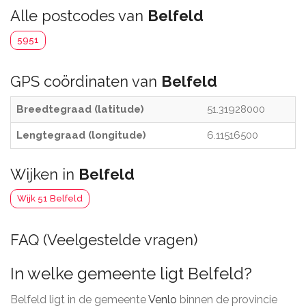
Alle postcodes van
Belfeld
5951
GPS coördinaten van
Belfeld
Breedtegraad (latitude)
51.31928000
Lengtegraad (longitude)
6.11516500
Wijken in
Belfeld
Wijk 51 Belfeld
FAQ (Veelgestelde vragen)
In welke gemeente ligt Belfeld?
Belfeld ligt in de gemeente
Venlo
binnen de provincie