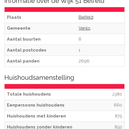
Informatie over de Wijk 51 Belfeld
Plaats
Belfeld
Gemeente
Venlo
Aantal buurten
8
Aantal postcodes
1
Aantal panden
2696
Huishoudsamenstelling
Totale huishoudens
2380
Eenpersoons huishoudens
660
Huishoudens met kinderen
875
Huishoudens zonder kinderen
850