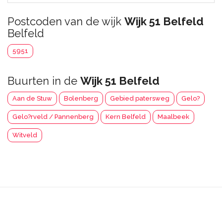
Postcoden van de wijk
Wijk 51 Belfeld
Belfeld
5951
Buurten in de
Wijk 51 Belfeld
Aan de Stuw
Bolenberg
Gebied patersweg
Gelo?
Gelo?rveld / Pannenberg
Kern Belfeld
Maalbeek
Witveld