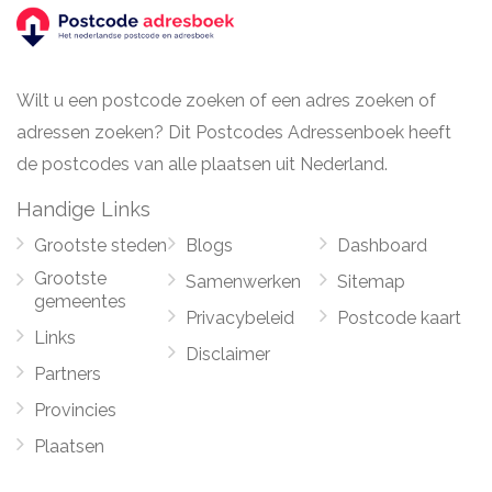
Wilt u een postcode zoeken of een adres zoeken of
adressen zoeken? Dit Postcodes Adressenboek heeft
de postcodes van alle plaatsen uit Nederland.
Handige Links
Grootste steden
Blogs
Dashboard
Grootste
Samenwerken
Sitemap
gemeentes
Privacybeleid
Postcode kaart
Links
Disclaimer
Partners
Provincies
Plaatsen