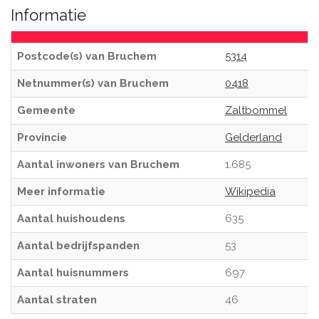
Informatie
Postcode(s) van Bruchem
5314
Netnummer(s) van Bruchem
0418
Gemeente
Zaltbommel
Provincie
Gelderland
Aantal inwoners van Bruchem
1.685
Meer informatie
Wikipedia
Aantal huishoudens
635
Aantal bedrijfspanden
53
Aantal huisnummers
697
Aantal straten
46