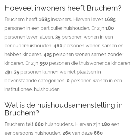
Hoeveel inwoners heeft Bruchem?
Bruchem heeft
1685
inwoners. Hiervan leven
1685
personen in een particulier huishouden. Er zijn
180
personen leven alleen.
35
personen wonen in een
eenouderhuishouden.
460
personen wonen samen en
hebben kinderen.
425
personen wonen samen zonder
kinderen. Er zijn
550
personen die thuiswonende kinderen
zijn.
35
personen kunnen we niet plaatsen in
bovenstaande categorieën.
0
personen wonen in een
institutioneel huishouden.
Wat is de huishoudsamenstelling in
Bruchem?
Bruchem telt
660
huishoudens. Hiervan zijn
180
een
eenpersoons huishouden.
265
van deze
660