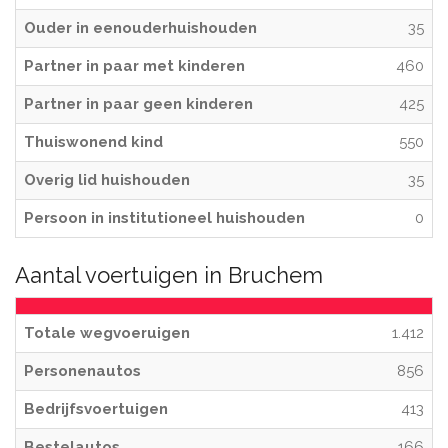
Ouder in eenouderhuishouden
35
Partner in paar met kinderen
460
Partner in paar geen kinderen
425
Thuiswonend kind
550
Overig lid huishouden
35
Persoon in institutioneel huishouden
0
Aantal voertuigen in Bruchem
Totale wegvoeruigen
1.412
Personenautos
856
Bedrijfsvoertuigen
413
Bestelautos
166