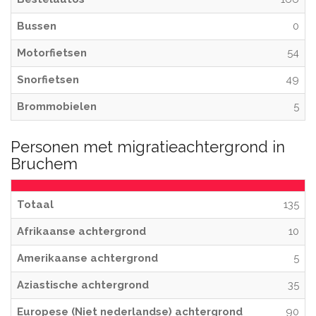
Bussen
0
Motorfietsen
54
Snorfietsen
49
Brommobielen
5
Personen met migratieachtergrond in
Bruchem
Totaal
135
Afrikaanse achtergrond
10
Amerikaanse achtergrond
5
Aziastische achtergrond
35
Europese (Niet nederlandse) achtergrond
90