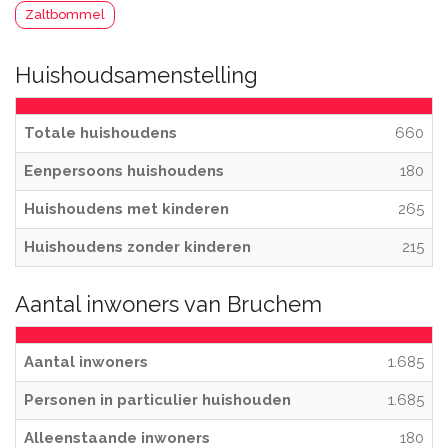
Zaltbommel
Huishoudsamenstelling
Totale huishoudens
660
Eenpersoons huishoudens
180
Huishoudens met kinderen
265
Huishoudens zonder kinderen
215
Aantal inwoners van Bruchem
Aantal inwoners
1.685
Personen in particulier huishouden
1.685
Alleenstaande inwoners
180