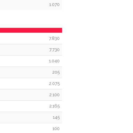
1.070
7.830
7.730
1.040
205
2.075
2.100
2.165
145
100