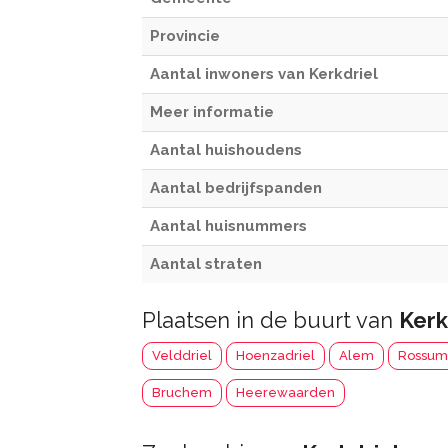
Provincie
Aantal inwoners van Kerkdriel
Meer informatie
Aantal huishoudens
Aantal bedrijfspanden
Aantal huisnummers
Aantal straten
Plaatsen in de buurt van
Kerk
Velddriel
Hoenzadriel
Alem
Rossum
Bruchem
Heerewaarden