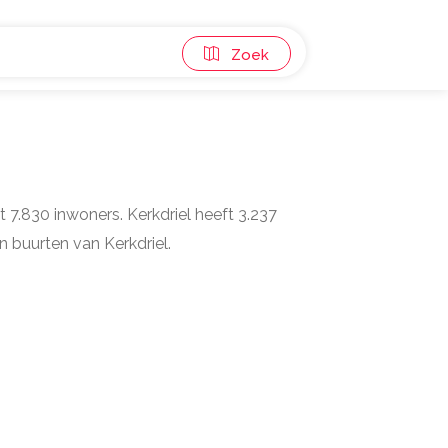
Zoek
elt 7.830 inwoners. Kerkdriel heeft 3.237
n buurten van Kerkdriel.