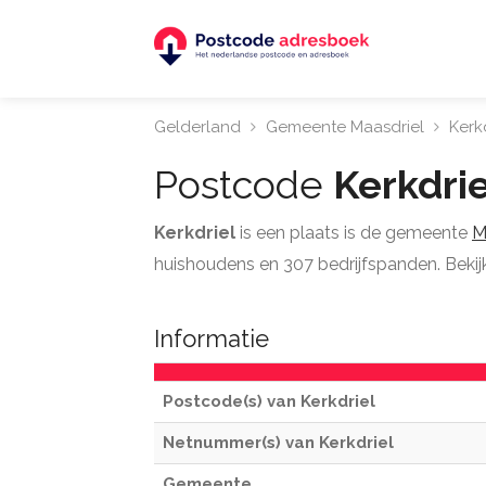
Gelderland
Gemeente Maasdriel
Kerkd
Postcode
Kerkdrie
Kerkdriel
is een plaats is de gemeente
M
huishoudens en 307 bedrijfspanden. Bekijk 
Informatie
Postcode(s) van Kerkdriel
Netnummer(s) van Kerkdriel
Gemeente