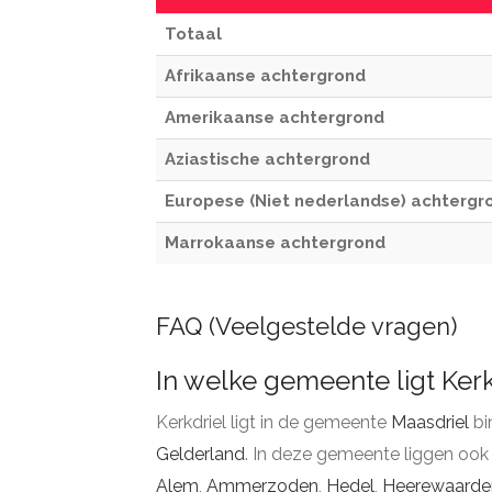
Totaal
Afrikaanse achtergrond
Amerikaanse achtergrond
Aziastische achtergrond
Europese (Niet nederlandse) achtergr
Marrokaanse achtergrond
FAQ (Veelgestelde vragen)
In welke gemeente ligt Kerk
Kerkdriel ligt in de gemeente
Maasdriel
bi
Gelderland
. In deze gemeente liggen ook
Alem
,
Ammerzoden
,
Hedel
,
Heerewaarde