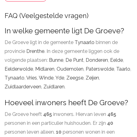
FAQ (Veelgestelde vragen)
In welke gemeente ligt De Groeve?
De Groeve ligt in de gemeente
Tynaarlo
binnen de
provincie
Drenthe
. In deze gemeente liggen ook de
volgende plaatsen:
Bunne
,
De Punt
,
Donderen
,
Eelde
,
Eelderwolde
,
Midlaren
,
Oudemolen
,
Paterswolde
,
Taarlo
,
Tynaarlo
,
Vries
,
Winde
,
Yde
,
Zeegse
,
Zeijen
,
Zuidlaarderveen
,
Zuidlaren
.
Hoeveel inwoners heeft De Groeve?
De Groeve heeft
465
inwoners. Hiervan leven
465
personen in een particulier huishouden. Er zijn
40
personen leven alleen.
10
personen wonen in een