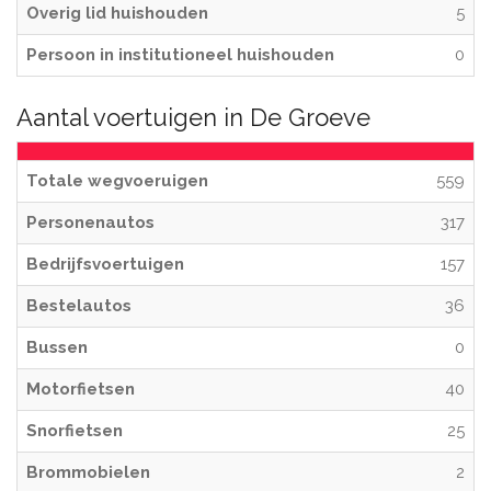
Overig lid huishouden
5
Persoon in institutioneel huishouden
0
Aantal voertuigen in De Groeve
Totale wegvoeruigen
559
Personenautos
317
Bedrijfsvoertuigen
157
Bestelautos
36
Bussen
0
Motorfietsen
40
Snorfietsen
25
Brommobielen
2