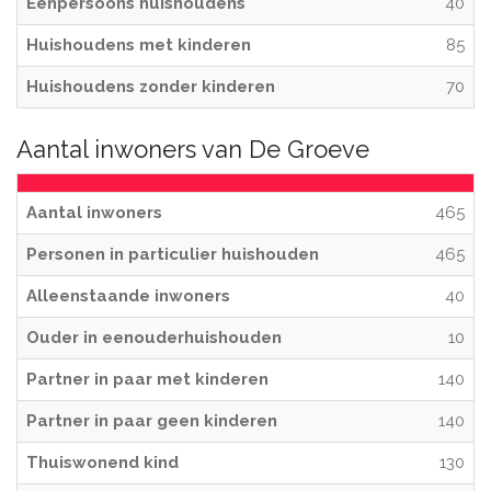
Eenpersoons huishoudens
40
Huishoudens met kinderen
85
Huishoudens zonder kinderen
70
Aantal inwoners van De Groeve
Aantal inwoners
465
Personen in particulier huishouden
465
Alleenstaande inwoners
40
Ouder in eenouderhuishouden
10
Partner in paar met kinderen
140
Partner in paar geen kinderen
140
Thuiswonend kind
130