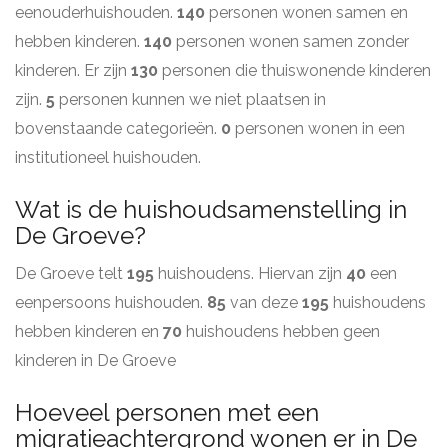
eenouderhuishouden.
140
personen wonen samen en
hebben kinderen.
140
personen wonen samen zonder
kinderen. Er zijn
130
personen die thuiswonende kinderen
zijn.
5
personen kunnen we niet plaatsen in
bovenstaande categorieën.
0
personen wonen in een
institutioneel huishouden.
Wat is de huishoudsamenstelling in
De Groeve?
De Groeve telt
195
huishoudens. Hiervan zijn
40
een
eenpersoons huishouden.
85
van deze
195
huishoudens
hebben kinderen en
70
huishoudens hebben geen
kinderen in De Groeve
Hoeveel personen met een
migratieachtergrond wonen er in De