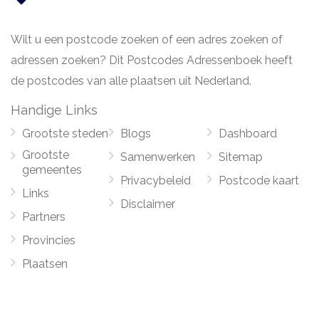
Wilt u een postcode zoeken of een adres zoeken of
adressen zoeken? Dit Postcodes Adressenboek heeft
de postcodes van alle plaatsen uit Nederland.
Handige Links
Grootste steden
Blogs
Dashboard
Grootste
Samenwerken
Sitemap
gemeentes
Privacybeleid
Postcode kaart
Links
Disclaimer
Partners
Provincies
Plaatsen