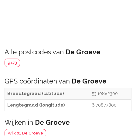
Alle postcodes van
De Groeve
9473
GPS coördinaten van
De Groeve
Breedtegraad (latitude)
53.10882300
Lengtegraad (longitude)
6.70877800
Wijken in
De Groeve
Wijk 01 De Groeve