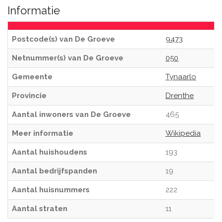
Informatie
Postcode(s) van De Groeve
9473
Netnummer(s) van De Groeve
050
Gemeente
Tynaarlo
Provincie
Drenthe
Aantal inwoners van De Groeve
465
Meer informatie
Wikipedia
Aantal huishoudens
193
Aantal bedrijfspanden
19
Aantal huisnummers
222
Aantal straten
11