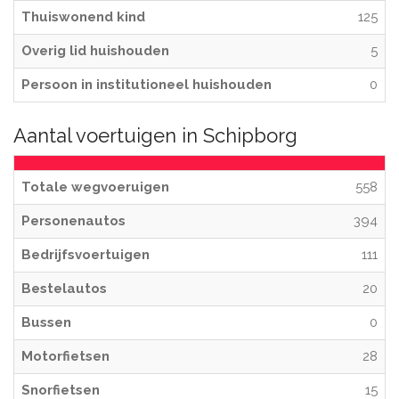
Thuiswonend kind
125
Overig lid huishouden
5
Persoon in institutioneel huishouden
0
Aantal voertuigen in Schipborg
Totale wegvoeruigen
558
Personenautos
394
Bedrijfsvoertuigen
111
Bestelautos
20
Bussen
0
Motorfietsen
28
Snorfietsen
15