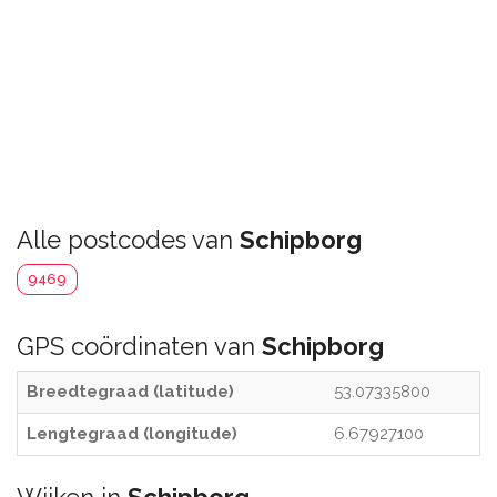
Alle postcodes van
Schipborg
9469
GPS coördinaten van
Schipborg
Breedtegraad (latitude)
53.07335800
Lengtegraad (longitude)
6.67927100