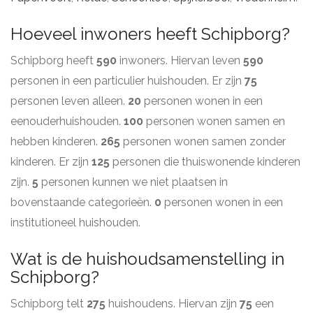
Hoeveel inwoners heeft Schipborg?
Schipborg heeft
590
inwoners. Hiervan leven
590
personen in een particulier huishouden. Er zijn
75
personen leven alleen.
20
personen wonen in een
eenouderhuishouden.
100
personen wonen samen en
hebben kinderen.
265
personen wonen samen zonder
kinderen. Er zijn
125
personen die thuiswonende kinderen
zijn.
5
personen kunnen we niet plaatsen in
bovenstaande categorieën.
0
personen wonen in een
institutioneel huishouden.
Wat is de huishoudsamenstelling in
Schipborg?
Schipborg telt
275
huishoudens. Hiervan zijn
75
een