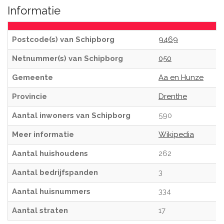
Informatie
Postcode(s) van Schipborg
9469
Netnummer(s) van Schipborg
050
Gemeente
Aa en Hunze
Provincie
Drenthe
Aantal inwoners van Schipborg
590
Meer informatie
Wikipedia
Aantal huishoudens
262
Aantal bedrijfspanden
3
Aantal huisnummers
334
Aantal straten
17