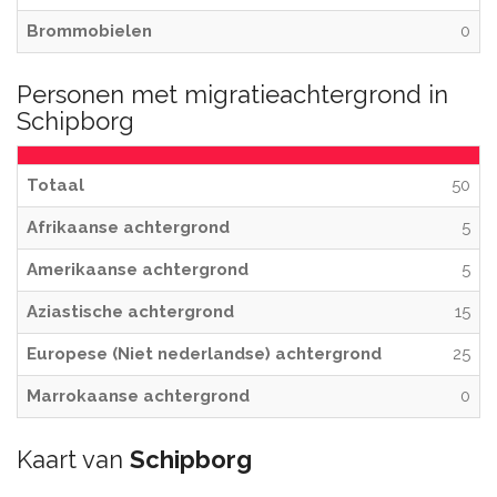
Brommobielen
0
Personen met migratieachtergrond in
Schipborg
Totaal
50
Afrikaanse achtergrond
5
Amerikaanse achtergrond
5
Aziastische achtergrond
15
Europese (Niet nederlandse) achtergrond
25
Marrokaanse achtergrond
0
Kaart van
Schipborg