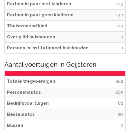
Partner in paar met kinderen
115
Partner in paar geen kinderen
140
Thuiswonend kind
110
Overig lid huishouden
0
Persoon in institutioneel huishouden
0
Aantal voertuigen in Geijsteren
Totale wegvoeruigen
402
Personenautos
265
Bedrijfsvoertuigen
82
Bestelautos
26
Bussen
0