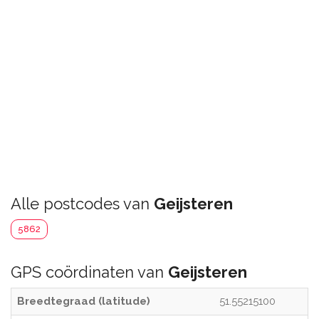
Alle postcodes van
Geijsteren
5862
GPS coördinaten van
Geijsteren
Breedtegraad (latitude)
51.55215100