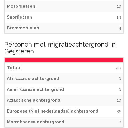
Motorfietsen
10
Snorfietsen
19
Brommobielen
4
Personen met migratieachtergrond in
Geijsteren
Totaal
40
Afrikaanse achtergrond
0
Amerikaanse achtergrond
0
Aziastische achtergrond
10
Europese (Niet nederlandse) achtergrond
35
Marrokaanse achtergrond
0