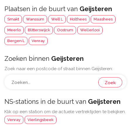
Plaatsen in de buurt van
Geijsteren
Smakt
Wanssum
Well L
Holthees
Maashees
Meerlo
Blitterswijck
Oostrum
Wellerlooi
Bergen L
Venray
Zoeken binnen
Geijsteren
Zoek naar een postcode of straat binnen Geijsteren:
Zoek
NS-stations in de buurt van
Geijsteren
Klik op een station om de actuele vertrektijden te bekijken.
Venray
Vierlingsbeek