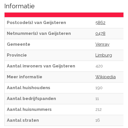
Informatie
Postcode(s) van Geijsteren
5862
Netnummer(s) van Geijsteren
0478
Gemeente
Venray
Provincie
Limburg
Aantal inwoners van Geijsteren
420
Meer informatie
Wikipedia
Aantal huishoudens
190
Aantal bedrijfspanden
11
Aantal huisnummers
212
Aantal straten
16