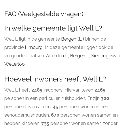
FAQ (Veelgestelde vragen)
In welke gemeente ligt Well L?
Well L ligt in de gemeente
Bergen (L.)
binnen de
provincie
Limburg
. In deze gemeente liggen ook de
volgende plaatsen:
Afferden L
,
Bergen L
,
Siebengewald
,
Wellerlooi
.
Hoeveel inwoners heeft Well L?
Well L heeft
2485
inwoners. Hiervan leven
2465
personen in een particulier huishouden. Er zijn
300
personen leven alleen.
45
personen wonen in een
eenouderhuishouden.
670
personen wonen samen en
hebben kinderen.
735
personen wonen samen zonder