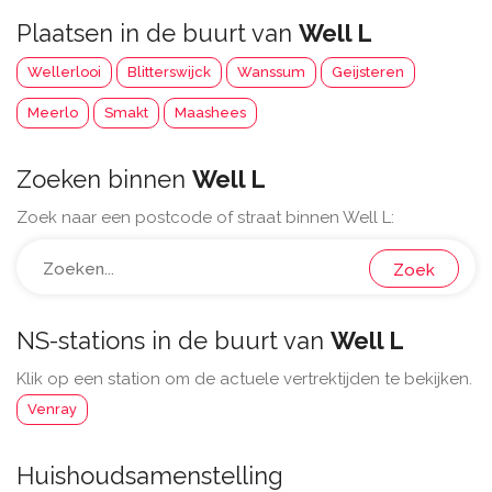
Plaatsen in de buurt van
Well L
Wellerlooi
Blitterswijck
Wanssum
Geijsteren
Meerlo
Smakt
Maashees
Zoeken binnen
Well L
Zoek naar een postcode of straat binnen Well L:
Zoek
NS-stations in de buurt van
Well L
Klik op een station om de actuele vertrektijden te bekijken.
Venray
Huishoudsamenstelling