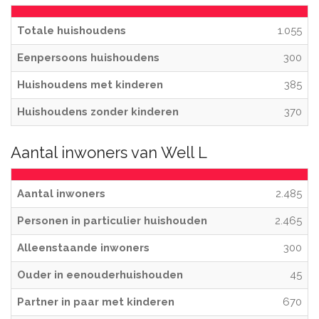
Totale huishoudens
1.055
Eenpersoons huishoudens
300
Huishoudens met kinderen
385
Huishoudens zonder kinderen
370
Aantal inwoners van Well L
Aantal inwoners
2.485
Personen in particulier huishouden
2.465
Alleenstaande inwoners
300
Ouder in eenouderhuishouden
45
Partner in paar met kinderen
670