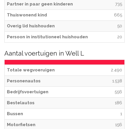
Partner in paar geen kinderen
735
Thuiswonend kind
665
Overig lid huishouden
50
Persoon in institutioneel huishouden
20
Aantal voertuigen in Well L
Totale wegvoeruigen
2.490
Personenautos
1.538
Bedrijfsvoertuigen
556
Bestelautos
186
Bussen
1
Motorfietsen
156