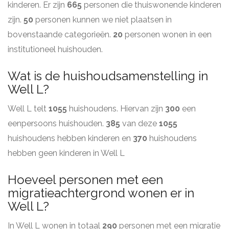
kinderen. Er zijn
665
personen die thuiswonende kinderen
zijn.
50
personen kunnen we niet plaatsen in
bovenstaande categorieën.
20
personen wonen in een
institutioneel huishouden.
Wat is de huishoudsamenstelling in
Well L?
Well L telt
1055
huishoudens. Hiervan zijn
300
een
eenpersoons huishouden.
385
van deze
1055
huishoudens hebben kinderen en
370
huishoudens
hebben geen kinderen in Well L
Hoeveel personen met een
migratieachtergrond wonen er in
Well L?
In Well L wonen in totaal
290
personen met een migratie