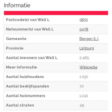
Informatie
Postcode(s) van Well L
5855
Netnummer(s) van Well L
0478
Gemeente
Bergen (L.)
Provincie
Limburg
Aantal inwoners van Well L
2.485
Meer informatie
Wikipedia
Aantal huishoudens
1.050
Aantal bedrijfspanden
70
Aantal huisnummers
1.240
Aantal straten
49