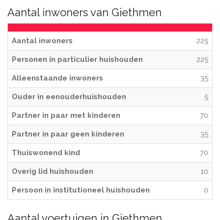
Aantal inwoners van Giethmen
Aantal inwoners
225
Personen in particulier huishouden
225
Alleenstaande inwoners
35
Ouder in eenouderhuishouden
5
Partner in paar met kinderen
70
Partner in paar geen kinderen
35
Thuiswonend kind
70
Overig lid huishouden
10
Persoon in institutioneel huishouden
0
Aantal voertuigen in Giethmen