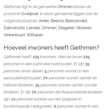
Giethmen ligt in de gemeente
Ommen
binnen de
provincie
Overijssel
. In deze gemeente liggen ook de
volgende plaatsen:
Arriën
,
Beerze
,
Beerzerveld
,
Dalmsholte
,
Lemele
,
Ommen
,
Stegeren
,
Vilsteren
,
Vinkenbuurt
,
Witharen
.
Hoeveel inwoners heeft Giethmen?
Giethmen heeft
225
inwoners. Hiervan leven
225
personen in een particulier huishouden. Er zijn
35
personen leven alleen.
5
personen wonen in een
eenouderhuishouden.
70
personen wonen samen en
hebben kinderen.
35
personen wonen samen zonder
kinderen. Er zijn
70
personen die thuiswonende kinderen
zijn.
10
personen kunnen we niet plaatsen in
bovenstaande categorieën.
0
personen wonen in een