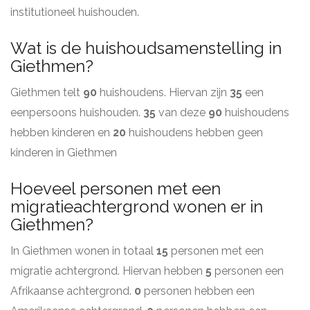
institutioneel huishouden.
Wat is de huishoudsamenstelling in
Giethmen?
Giethmen telt
90
huishoudens. Hiervan zijn
35
een
eenpersoons huishouden.
35
van deze
90
huishoudens
hebben kinderen en
20
huishoudens hebben geen
kinderen in Giethmen
Hoeveel personen met een
migratieachtergrond wonen er in
Giethmen?
In Giethmen wonen in totaal
15
personen met een
migratie achtergrond. Hiervan hebben
5
personen een
Afrikaanse achtergrond.
0
personen hebben een