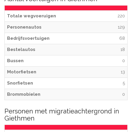
Totale wegvoeruigen
220
Personenautos
129
Bedrijfsvoertuigen
68
Bestelautos
18
Bussen
0
Motorfietsen
13
Snorfietsen
5
Brommobielen
0
Personen met migratieachtergrond in
Giethmen