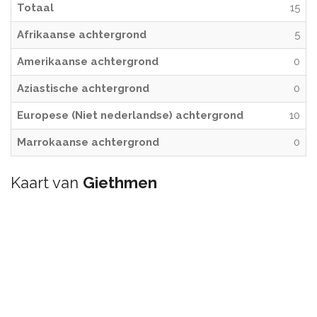
Totaal
15
Afrikaanse achtergrond
5
Amerikaanse achtergrond
0
Aziastische achtergrond
0
Europese (Niet nederlandse) achtergrond
10
Marrokaanse achtergrond
0
Kaart van
Giethmen