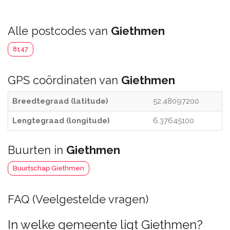
Alle postcodes van
Giethmen
8147
GPS coördinaten van
Giethmen
Breedtegraad (latitude)
52.48097200
Lengtegraad (longitude)
6.37645100
Buurten in
Giethmen
Buurtschap Giethmen
FAQ (Veelgestelde vragen)
In welke gemeente ligt Giethmen?