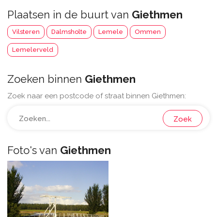
Plaatsen in de buurt van
Giethmen
Vilsteren
Dalmsholte
Lemele
Ommen
Lemelerveld
Zoeken binnen
Giethmen
Zoek naar een postcode of straat binnen Giethmen:
Zoek
Foto's van
Giethmen