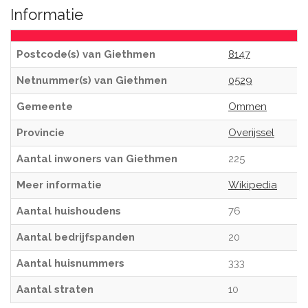
Informatie
Postcode(s) van Giethmen
8147
Netnummer(s) van Giethmen
0529
Gemeente
Ommen
Provincie
Overijssel
Aantal inwoners van Giethmen
225
Meer informatie
Wikipedia
Aantal huishoudens
76
Aantal bedrijfspanden
20
Aantal huisnummers
333
Aantal straten
10