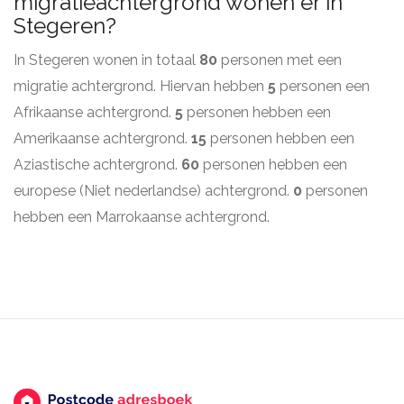
migratieachtergrond wonen er in
Stegeren?
In Stegeren wonen in totaal
80
personen met een
migratie achtergrond. Hiervan hebben
5
personen een
Afrikaanse achtergrond.
5
personen hebben een
Amerikaanse achtergrond.
15
personen hebben een
Aziastische achtergrond.
60
personen hebben een
europese (Niet nederlandse) achtergrond.
0
personen
hebben een Marrokaanse achtergrond.