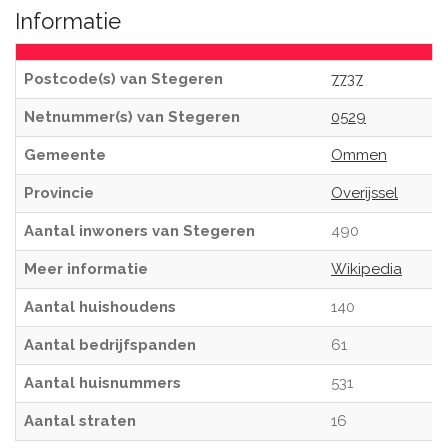
Informatie
Postcode(s) van Stegeren
7737
Netnummer(s) van Stegeren
0529
Gemeente
Ommen
Provincie
Overijssel
Aantal inwoners van Stegeren
490
Meer informatie
Wikipedia
Aantal huishoudens
140
Aantal bedrijfspanden
61
Aantal huisnummers
531
Aantal straten
16