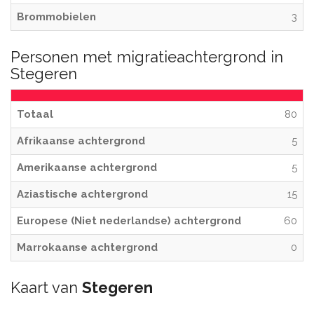
Brommobielen
3
Personen met migratieachtergrond in
Stegeren
Totaal
80
Afrikaanse achtergrond
5
Amerikaanse achtergrond
5
Aziastische achtergrond
15
Europese (Niet nederlandse) achtergrond
60
Marrokaanse achtergrond
0
Kaart van
Stegeren