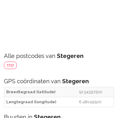
Alle postcodes van
Stegeren
7737
GPS coördinaten van
Stegeren
Breedtegraad (latitude)
52.54397500
Lengtegraad (longitude)
6.48049500
Buurten in
Stegeren