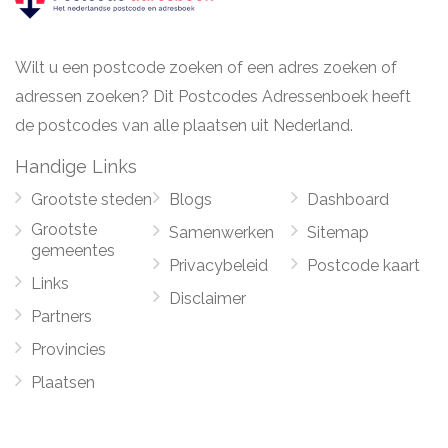
Wilt u een postcode zoeken of een adres zoeken of
adressen zoeken? Dit Postcodes Adressenboek heeft
de postcodes van alle plaatsen uit Nederland.
Handige Links
Grootste steden
Blogs
Dashboard
Grootste
Samenwerken
Sitemap
gemeentes
Privacybeleid
Postcode kaart
Links
Disclaimer
Partners
Provincies
Plaatsen