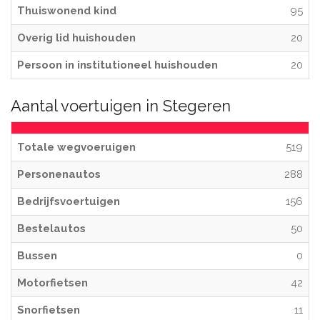
Thuiswonend kind
95
Overig lid huishouden
20
Persoon in institutioneel huishouden
20
Aantal voertuigen in Stegeren
Totale wegvoeruigen
519
Personenautos
288
Bedrijfsvoertuigen
156
Bestelautos
50
Bussen
0
Motorfietsen
42
Snorfietsen
11