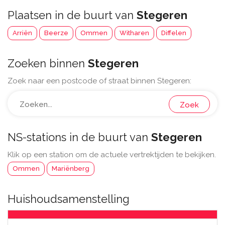
Plaatsen in de buurt van
Stegeren
Arriën
Beerze
Ommen
Witharen
Diffelen
Zoeken binnen
Stegeren
Zoek naar een postcode of straat binnen Stegeren:
Zoek
NS-stations in de buurt van
Stegeren
Klik op een station om de actuele vertrektijden te bekijken.
Ommen
Mariënberg
Huishoudsamenstelling