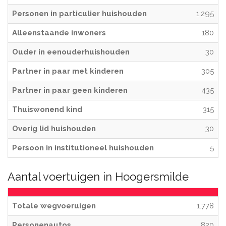
Personen in particulier huishouden
1.295
Alleenstaande inwoners
180
Ouder in eenouderhuishouden
30
Partner in paar met kinderen
305
Partner in paar geen kinderen
435
Thuiswonend kind
315
Overig lid huishouden
30
Persoon in institutioneel huishouden
5
Aantal voertuigen in Hoogersmilde
Totale wegvoeruigen
1.778
Personenautos
820