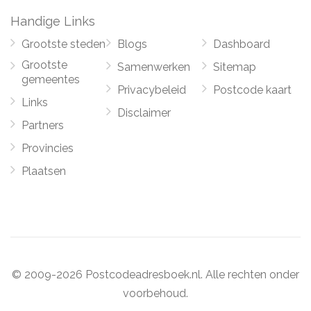
Handige Links
Grootste steden
Blogs
Dashboard
Grootste
Samenwerken
Sitemap
gemeentes
Privacybeleid
Postcode kaart
Links
Disclaimer
Partners
Provincies
Plaatsen
© 2009-2026 Postcodeadresboek.nl. Alle rechten onder
voorbehoud.