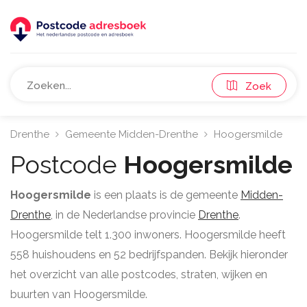
Zoek
Drenthe
Gemeente Midden-Drenthe
Hoogersmilde
Postcode
Hoogersmilde
Hoogersmilde
is een plaats is de gemeente
Midden-
Drenthe
, in de Nederlandse provincie
Drenthe
.
Hoogersmilde telt 1.300 inwoners. Hoogersmilde heeft
558 huishoudens en 52 bedrijfspanden. Bekijk hieronder
het overzicht van alle postcodes, straten, wijken en
buurten van Hoogersmilde.