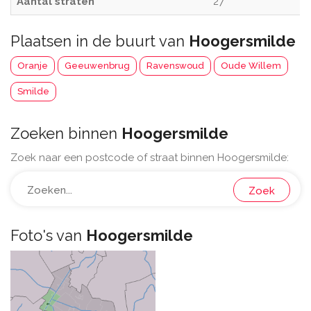
Aantal straten
27
Plaatsen in de buurt van
Hoogersmilde
Oranje
Geeuwenbrug
Ravenswoud
Oude Willem
Smilde
Zoeken binnen
Hoogersmilde
Zoek naar een postcode of straat binnen Hoogersmilde:
Zoek
Foto's van
Hoogersmilde