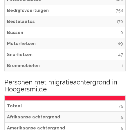
Bedrijfsvoertuigen
758
Bestelautos
170
Bussen
0
Motorfietsen
89
Snorfietsen
47
Brommobielen
1
Personen met migratieachtergrond in
Hoogersmilde
Totaal
75
Afrikaanse achtergrond
5
Amerikaanse achtergrond
5