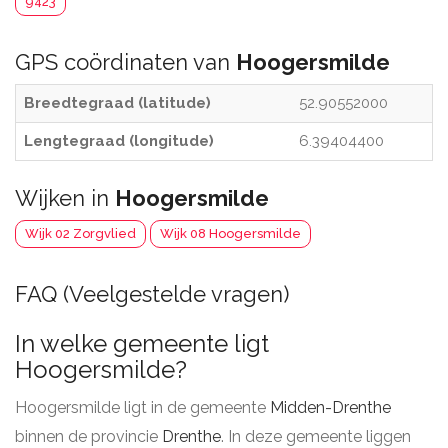
9423
GPS coördinaten van
Hoogersmilde
Breedtegraad (latitude)
52.90552000
Lengtegraad (longitude)
6.39404400
Wijken in
Hoogersmilde
Wijk 02 Zorgvlied
Wijk 08 Hoogersmilde
FAQ (Veelgestelde vragen)
In welke gemeente ligt
Hoogersmilde?
Hoogersmilde ligt in de gemeente
Midden-Drenthe
binnen de provincie
Drenthe
. In deze gemeente liggen