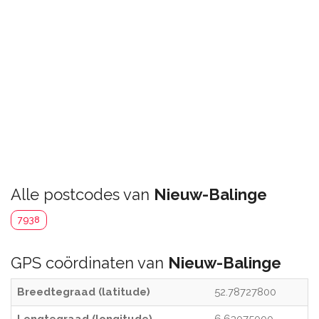
Alle postcodes van
Nieuw-Balinge
7938
GPS coördinaten van
Nieuw-Balinge
Breedtegraad (latitude)
52.78727800