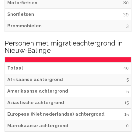
Motorfietsen
80
Snorfietsen
39
Brommobielen
3
Personen met migratieachtergrond in
Nieuw-Balinge
Totaal
40
Afrikaanse achtergrond
5
Amerikaanse achtergrond
5
Aziastische achtergrond
15
Europese (Niet nederlandse) achtergrond
15
Marrokaanse achtergrond
0