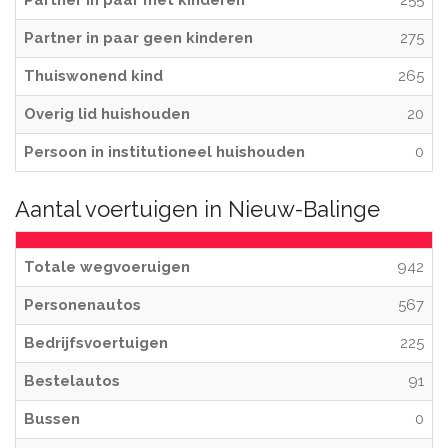
Partner in paar met kinderen
255
Partner in paar geen kinderen
275
Thuiswonend kind
265
Overig lid huishouden
20
Persoon in institutioneel huishouden
0
Aantal voertuigen in Nieuw-Balinge
Totale wegvoeruigen
942
Personenautos
567
Bedrijfsvoertuigen
225
Bestelautos
91
Bussen
0