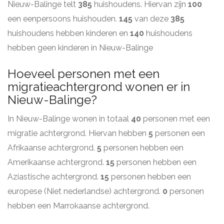
Nieuw-Balinge telt
385
huishoudens. Hiervan zijn
100
een eenpersoons huishouden.
145
van deze
385
huishoudens hebben kinderen en
140
huishoudens
hebben geen kinderen in Nieuw-Balinge
Hoeveel personen met een
migratieachtergrond wonen er in
Nieuw-Balinge?
In Nieuw-Balinge wonen in totaal
40
personen met een
migratie achtergrond. Hiervan hebben
5
personen een
Afrikaanse achtergrond.
5
personen hebben een
Amerikaanse achtergrond.
15
personen hebben een
Aziastische achtergrond.
15
personen hebben een
europese (Niet nederlandse) achtergrond.
0
personen
hebben een Marrokaanse achtergrond.