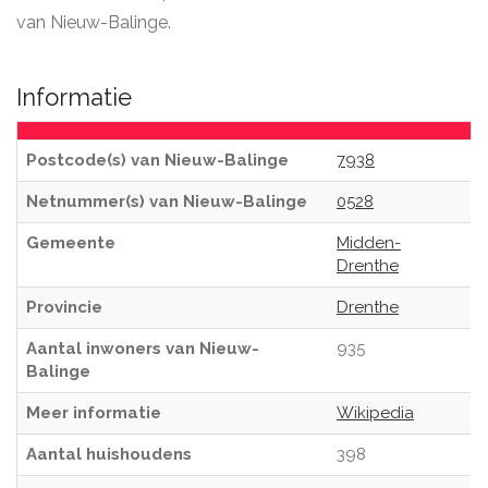
van Nieuw-Balinge.
Informatie
Postcode(s) van Nieuw-Balinge
7938
Netnummer(s) van Nieuw-Balinge
0528
Gemeente
Midden-
Drenthe
Provincie
Drenthe
Aantal inwoners van Nieuw-
935
Balinge
Meer informatie
Wikipedia
Aantal huishoudens
398