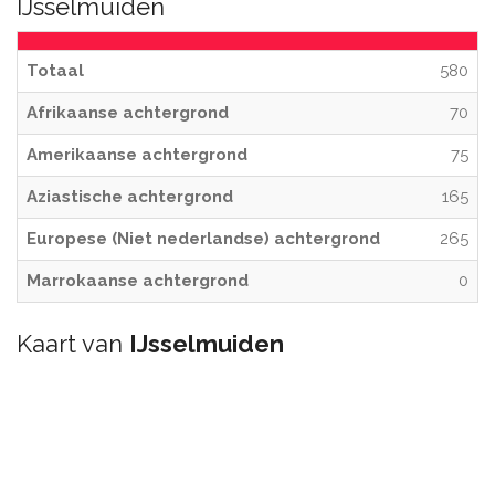
IJsselmuiden
Totaal
580
Afrikaanse achtergrond
70
Amerikaanse achtergrond
75
Aziastische achtergrond
165
Europese (Niet nederlandse) achtergrond
265
Marrokaanse achtergrond
0
Kaart van
IJsselmuiden