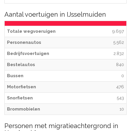
Aantal voertuigen in IJsselmuiden
Totale wegvoeruigen
9.697
Personenautos
5.562
Bedrijfsvoertuigen
2.832
Bestelautos
840
Bussen
0
Motorfietsen
476
Snorfietsen
543
Brommobielen
10
Personen met migratieachtergrond in