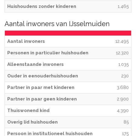
Huishoudens zonder kinderen
1.465
Aantal inwoners van IJsselmuiden
Aantal inwoners
12.495
Personen in particulier huishouden
12.320
Alleenstaande inwoners
1.035
Ouder in eenouderhuishouden
230
Partner in paar met kinderen
3.680
Partner in paar geen kinderen
2.900
Thuiswonend kind
4.390
Overig lid huishouden
85
Persoon in institutioneel huishouden
175