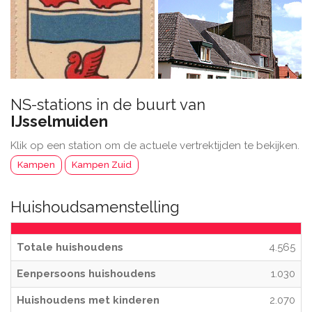
NS-stations in de buurt van
IJsselmuiden
Klik op een station om de actuele vertrektijden te bekijken.
Kampen
Kampen Zuid
Huishoudsamenstelling
Totale huishoudens
4.565
Eenpersoons huishoudens
1.030
Huishoudens met kinderen
2.070