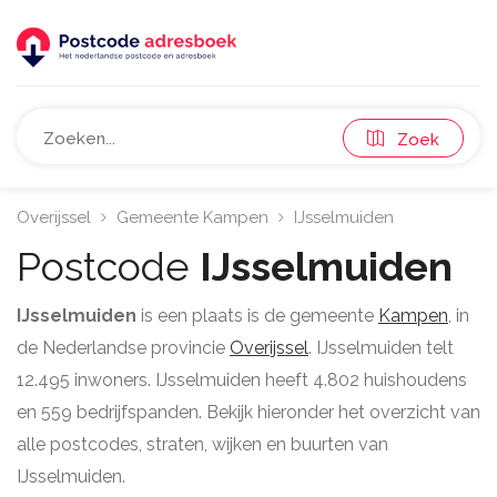
Zoek
Overijssel
Gemeente Kampen
IJsselmuiden
Postcode
IJsselmuiden
IJsselmuiden
is een plaats is de gemeente
Kampen
, in
de Nederlandse provincie
Overijssel
. IJsselmuiden telt
12.495 inwoners. IJsselmuiden heeft 4.802 huishoudens
en 559 bedrijfspanden. Bekijk hieronder het overzicht van
alle postcodes, straten, wijken en buurten van
IJsselmuiden.