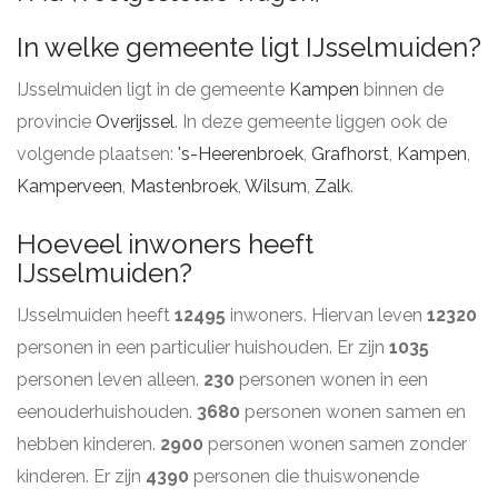
In welke gemeente ligt IJsselmuiden?
IJsselmuiden ligt in de gemeente
Kampen
binnen de
provincie
Overijssel
. In deze gemeente liggen ook de
volgende plaatsen:
's-Heerenbroek
,
Grafhorst
,
Kampen
,
Kamperveen
,
Mastenbroek
,
Wilsum
,
Zalk
.
Hoeveel inwoners heeft
IJsselmuiden?
IJsselmuiden heeft
12495
inwoners. Hiervan leven
12320
personen in een particulier huishouden. Er zijn
1035
personen leven alleen.
230
personen wonen in een
eenouderhuishouden.
3680
personen wonen samen en
hebben kinderen.
2900
personen wonen samen zonder
kinderen. Er zijn
4390
personen die thuiswonende