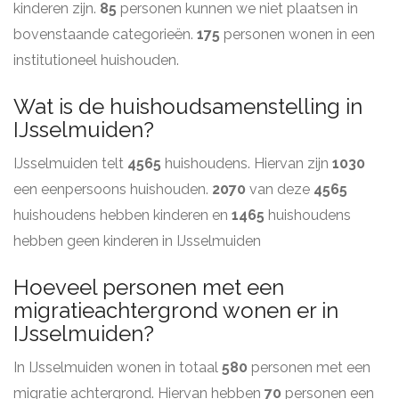
kinderen zijn.
85
personen kunnen we niet plaatsen in
bovenstaande categorieën.
175
personen wonen in een
institutioneel huishouden.
Wat is de huishoudsamenstelling in
IJsselmuiden?
IJsselmuiden telt
4565
huishoudens. Hiervan zijn
1030
een eenpersoons huishouden.
2070
van deze
4565
huishoudens hebben kinderen en
1465
huishoudens
hebben geen kinderen in IJsselmuiden
Hoeveel personen met een
migratieachtergrond wonen er in
IJsselmuiden?
In IJsselmuiden wonen in totaal
580
personen met een
migratie achtergrond. Hiervan hebben
70
personen een