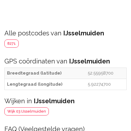
Alle postcodes van
IJsselmuiden
8271
GPS coördinaten van
IJsselmuiden
Breedtegraad (latitude)
52.55958700
Lengtegraad (longitude)
5.92274700
Wijken in
IJsselmuiden
Wijk 03 IJsselmuiden
FAQ (Veelgestelde vragen)