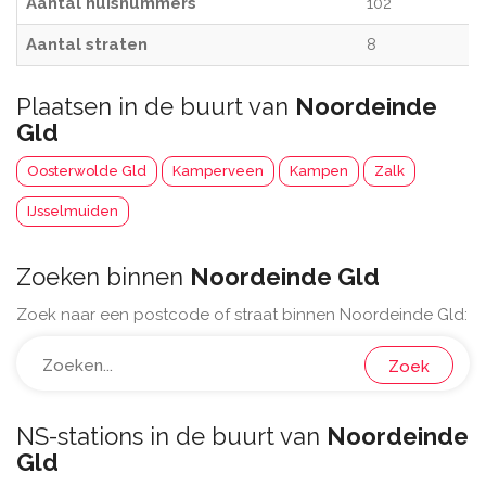
Aantal huisnummers
102
Aantal straten
8
Plaatsen in de buurt van
Noordeinde
Gld
Oosterwolde Gld
Kamperveen
Kampen
Zalk
IJsselmuiden
Zoeken binnen
Noordeinde Gld
Zoek naar een postcode of straat binnen Noordeinde Gld:
Zoek
NS-stations in de buurt van
Noordeinde
Gld