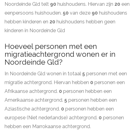
Noordeinde Gld telt
90
huishoudens. Hiervan zijn
20
een
eenpersoons huishouden.
50
van deze
90
huishoudens
hebben kinderen en
20
huishoudens hebben geen
kinderen in Noordeinde Gld
Hoeveel personen met een
migratieachtergrond wonen er in
Noordeinde Gld?
In Noordeinde Gld wonen in totaal
5
personen met een
migratie achtergrond. Hiervan hebben
0
personen een
Afrikaanse achtergrond.
0
personen hebben een
Amerikaanse achtergrond.
5
personen hebben een
Aziastische achtergrond.
0
personen hebben een
europese (Niet nederlandse) achtergrond.
0
personen
hebben een Marrokaanse achtergrond.