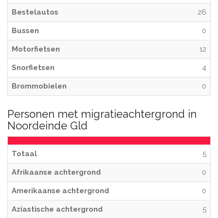
Bestelautos
26
Bussen
0
Motorfietsen
12
Snorfietsen
4
Brommobielen
0
Personen met migratieachtergrond in
Noordeinde Gld
Totaal
5
Afrikaanse achtergrond
0
Amerikaanse achtergrond
0
Aziastische achtergrond
5