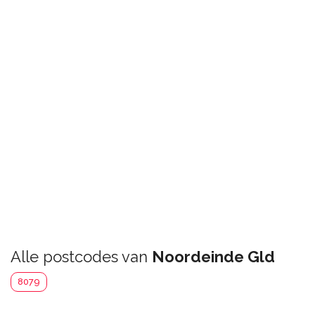
Alle postcodes van
Noordeinde Gld
8079