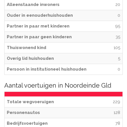
Alleenstaande inwoners
20
Ouder in eenouderhuishouden
0
Partner in paar met kinderen
95
Partner in paar geen kinderen
35
Thuiswonend kind
105
Overig lid huishouden
5
Persoon in institutioneel huishouden
0
Aantal voertuigen in Noordeinde Gld
Totale wegvoeruigen
229
Personenautos
128
Bedrijfsvoertuigen
78