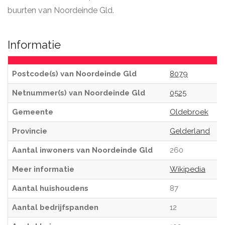
buurten van Noordeinde Gld.
Informatie
Postcode(s) van Noordeinde Gld
8079
Netnummer(s) van Noordeinde Gld
0525
Gemeente
Oldebroek
Provincie
Gelderland
Aantal inwoners van Noordeinde Gld
260
Meer informatie
Wikipedia
Aantal huishoudens
87
Aantal bedrijfspanden
12