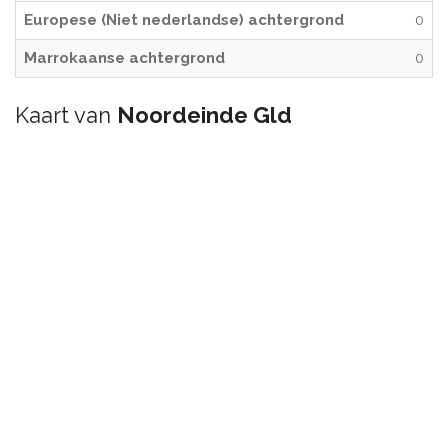
Europese (Niet nederlandse) achtergrond
0
Marrokaanse achtergrond
0
Kaart van
Noordeinde Gld