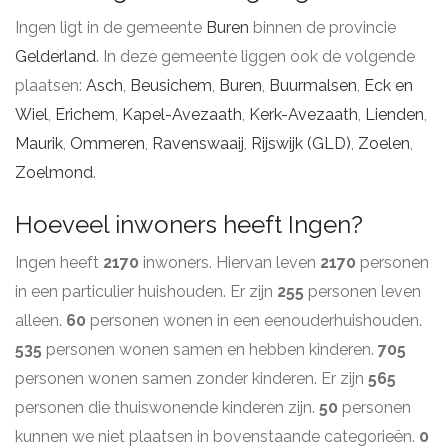
Ingen ligt in de gemeente
Buren
binnen de provincie
Gelderland
. In deze gemeente liggen ook de volgende
plaatsen:
Asch
,
Beusichem
,
Buren
,
Buurmalsen
,
Eck en
Wiel
,
Erichem
,
Kapel-Avezaath
,
Kerk-Avezaath
,
Lienden
,
Maurik
,
Ommeren
,
Ravenswaaij
,
Rijswijk (GLD)
,
Zoelen
,
Zoelmond
.
Hoeveel inwoners heeft Ingen?
Ingen heeft
2170
inwoners. Hiervan leven
2170
personen
in een particulier huishouden. Er zijn
255
personen leven
alleen.
60
personen wonen in een eenouderhuishouden.
535
personen wonen samen en hebben kinderen.
705
personen wonen samen zonder kinderen. Er zijn
565
personen die thuiswonende kinderen zijn.
50
personen
kunnen we niet plaatsen in bovenstaande categorieën.
0