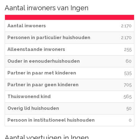
Aantal inwoners van Ingen
Aantal inwoners
2.170
Personen in particulier huishouden
2.170
Alleenstaande inwoners
255
Ouder in eenouderhuishouden
60
Partner in paar met kinderen
535
Partner in paar geen kinderen
705
Thuiswonend kind
565
Overig lid huishouden
50
Persoon in institutioneel huishouden
0
Aantal voertuigen in Ingen