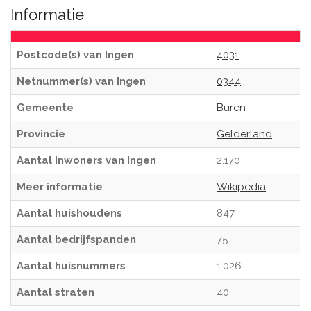
Informatie
Postcode(s) van Ingen
4031
Netnummer(s) van Ingen
0344
Gemeente
Buren
Provincie
Gelderland
Aantal inwoners van Ingen
2.170
Meer informatie
Wikipedia
Aantal huishoudens
847
Aantal bedrijfspanden
75
Aantal huisnummers
1.026
Aantal straten
40