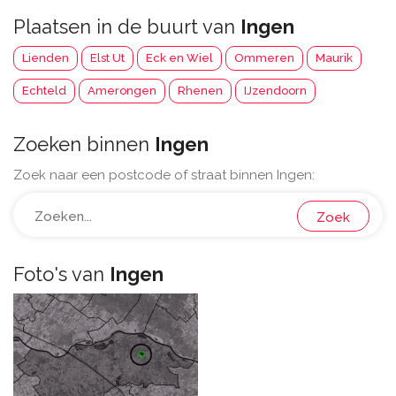
Plaatsen in de buurt van
Ingen
Lienden
Elst Ut
Eck en Wiel
Ommeren
Maurik
Echteld
Amerongen
Rhenen
IJzendoorn
Zoeken binnen
Ingen
Zoek naar een postcode of straat binnen Ingen:
Zoek
Foto's van
Ingen