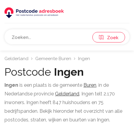
Zoek
Gelderland
Gemeente Buren
Ingen
Postcode
Ingen
Ingen
is een plaats is de gemeente
Buren
, in de
Nederlandse provincie
Gelderland
. Ingen telt 2.170
inwoners. Ingen heeft 847 huishoudens en 75
bedrijfspanden. Bekijk hieronder het overzicht van alle
postcodes, straten, wijken en buurten van Ingen.