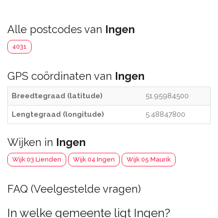
Alle postcodes van
Ingen
4031
GPS coördinaten van
Ingen
Breedtegraad (latitude)
51.95984500
Lengtegraad (longitude)
5.48847800
Wijken in
Ingen
Wijk 03 Lienden
Wijk 04 Ingen
Wijk 05 Maurik
FAQ (Veelgestelde vragen)
In welke gemeente ligt Ingen?