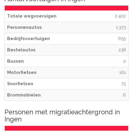
Totale wegvoeruigen
2.402
Personenautos
1.373
Bedrijfsvoertuigen
655
Bestelautos
238
Bussen
0
Motorfietsen
161
Snorfietsen
75
Brommobielen
6
Personen met migratieachtergrond in
Ingen