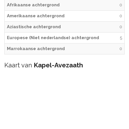
Afrikaanse achtergrond
0
Amerikaanse achtergrond
0
Aziastische achtergrond
0
Europese (Niet nederlandse) achtergrond
5
Marrokaanse achtergrond
0
Kaart van
Kapel-Avezaath