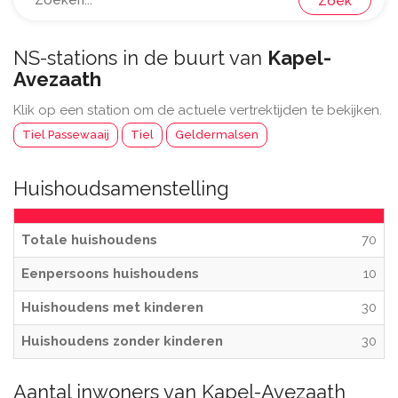
Zoek
NS-stations in de buurt van
Kapel-
Avezaath
Klik op een station om de actuele vertrektijden te bekijken.
Tiel Passewaaij
Tiel
Geldermalsen
Huishoudsamenstelling
Totale huishoudens
70
Eenpersoons huishoudens
10
Huishoudens met kinderen
30
Huishoudens zonder kinderen
30
Aantal inwoners van Kapel-Avezaath