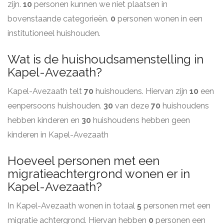
zijn.
10
personen kunnen we niet plaatsen in
bovenstaande categorieën.
0
personen wonen in een
institutioneel huishouden.
Wat is de huishoudsamenstelling in
Kapel-Avezaath?
Kapel-Avezaath telt
70
huishoudens. Hiervan zijn
10
een
eenpersoons huishouden.
30
van deze
70
huishoudens
hebben kinderen en
30
huishoudens hebben geen
kinderen in Kapel-Avezaath
Hoeveel personen met een
migratieachtergrond wonen er in
Kapel-Avezaath?
In Kapel-Avezaath wonen in totaal
5
personen met een
migratie achtergrond. Hiervan hebben
0
personen een