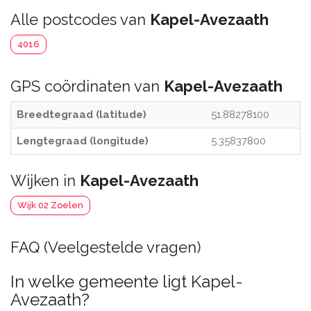
Alle postcodes van
Kapel-Avezaath
4016
GPS coördinaten van
Kapel-Avezaath
Breedtegraad (latitude)
51.88278100
Lengtegraad (longitude)
5.35837800
Wijken in
Kapel-Avezaath
Wijk 02 Zoelen
FAQ (Veelgestelde vragen)
In welke gemeente ligt Kapel-
Avezaath?