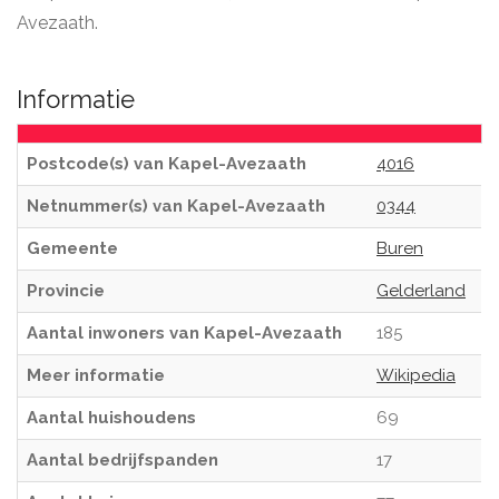
Avezaath.
Informatie
Postcode(s) van Kapel-Avezaath
4016
Netnummer(s) van Kapel-Avezaath
0344
Gemeente
Buren
Provincie
Gelderland
Aantal inwoners van Kapel-Avezaath
185
Meer informatie
Wikipedia
Aantal huishoudens
69
Aantal bedrijfspanden
17