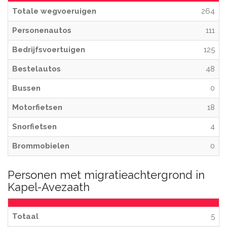
Totale wegvoeruigen
264
Personenautos
111
Bedrijfsvoertuigen
125
Bestelautos
48
Bussen
0
Motorfietsen
18
Snorfietsen
4
Brommobielen
0
Personen met migratieachtergrond in
Kapel-Avezaath
Totaal
5