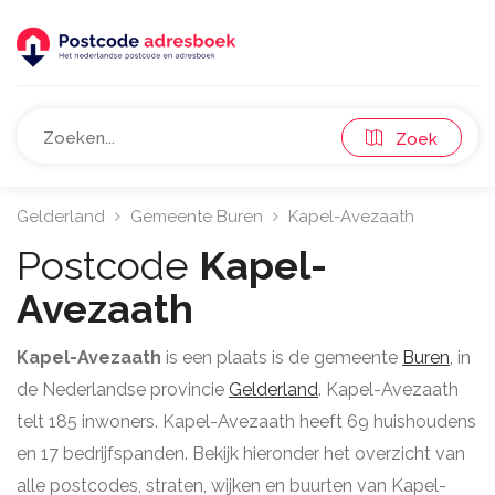
Zoek
Gelderland
Gemeente Buren
Kapel-Avezaath
Postcode
Kapel-
Avezaath
Kapel-Avezaath
is een plaats is de gemeente
Buren
, in
de Nederlandse provincie
Gelderland
. Kapel-Avezaath
telt 185 inwoners. Kapel-Avezaath heeft 69 huishoudens
en 17 bedrijfspanden. Bekijk hieronder het overzicht van
alle postcodes, straten, wijken en buurten van Kapel-