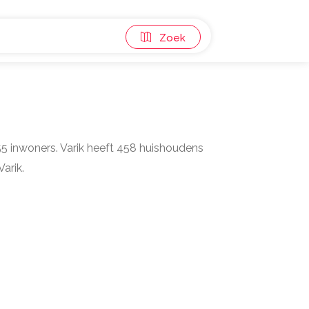
Zoek
.055 inwoners. Varik heeft 458 huishoudens
arik.