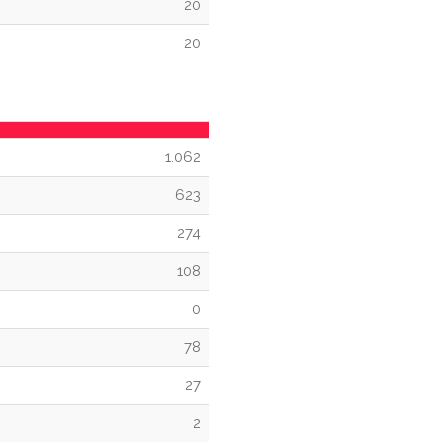
20
20
1.062
623
274
108
0
78
27
2