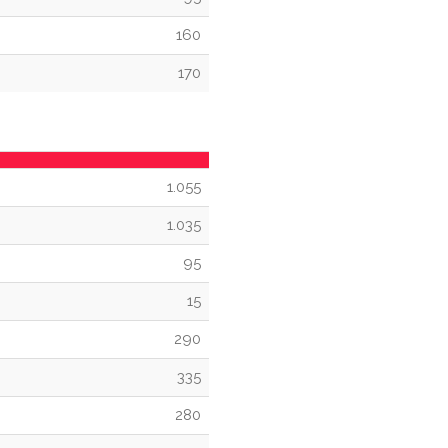
160
170
1.055
1.035
95
15
290
335
280