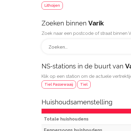
Lithoijen
Zoeken binnen
Varik
Zoek naar een postcode of straat binnen Va
NS-stations in de buurt van
V
Klik op een station om de actuele vertrektij
Tiel Passewaaij
Tiel
Huishoudsamenstelling
Totale huishoudens
Eenpersoons huishoudens