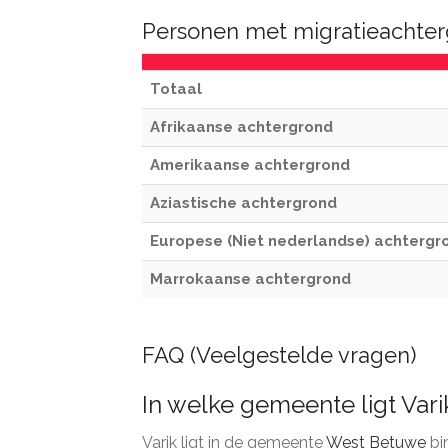
Personen met migratieachterg
Totaal
Afrikaanse achtergrond
Amerikaanse achtergrond
Aziastische achtergrond
Europese (Niet nederlandse) achtergr
Marrokaanse achtergrond
FAQ (Veelgestelde vragen)
In welke gemeente ligt Vari
Varik ligt in de gemeente
West Betuwe
bi