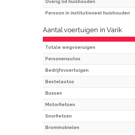
Overig lid huishouden
Persoon in institutioneel huishouden
Aantal voertuigen in Varik
Totale wegvoeruigen
Personenautos
Bedrijfsvoertuigen
Bestelautos
Bussen
Motorfietsen
Snorfietsen
Brommobielen