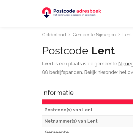
Gelderland
Gemeente Nijmegen
Lent
Postcode
Lent
Lent
is een plaats is de gemeente
Nijme
88 bedrijfspanden. Bekijk hieronder het ov
Informatie
Postcode(s) van Lent
Netnummer(s) van Lent
Gemeente