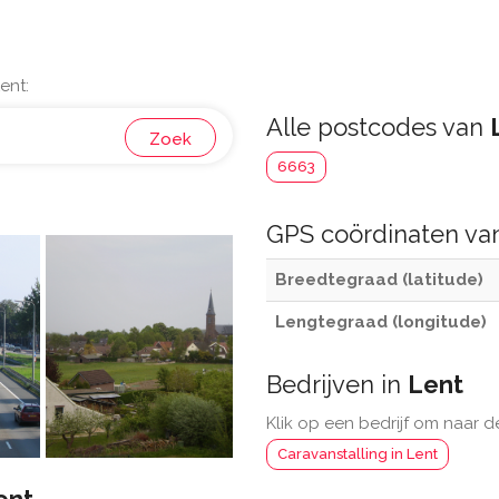
ent:
Alle postcodes van
Zoek
6663
GPS coördinaten v
Breedtegraad (latitude)
Lengtegraad (longitude)
Bedrijven in
Lent
Klik op een bedrijf om naar d
Caravanstalling in Lent