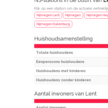
NS-stations in de buurt van
L
Klik op een station om de actuele vertrektij
Nijmegen Lent
Nijmegen
Nijmegen He
Nijmegen Dukenburg
Huishoudsamenstelling
Totale huishoudens
Eenpersoons huishoudens
Huishoudens met kinderen
Huishoudens zonder kinderen
Aantal inwoners van Lent
Aantal inwoners