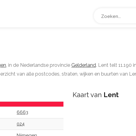
gen
, in de Nederlandse provincie
Gelderland
. Lent telt 11.190
erzicht van alle postcodes, straten, wijken en buurten van Len
Kaart van
Lent
6663
024
Nijmegen