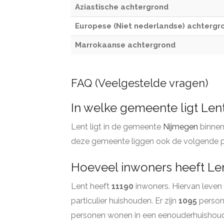
Aziastische achtergrond
Europese (Niet nederlandse) achtergr
Marrokaanse achtergrond
FAQ (Veelgestelde vragen)
In welke gemeente ligt Len
Lent ligt in de gemeente
Nijmegen
binnen
deze gemeente liggen ook de volgende p
Hoeveel inwoners heeft Le
Lent heeft
11190
inwoners. Hiervan leven
particulier huishouden. Er zijn
1095
person
personen wonen in een eenouderhuishou