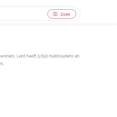
Zoek
 inwoners. Lent heeft 5.650 huishoudens en
t.