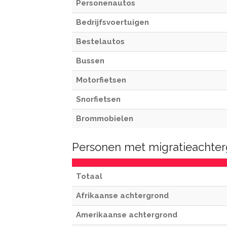
Personenautos
Bedrijfsvoertuigen
Bestelautos
Bussen
Motorfietsen
Snorfietsen
Brommobielen
Personen met migratieachter
Totaal
Afrikaanse achtergrond
Amerikaanse achtergrond