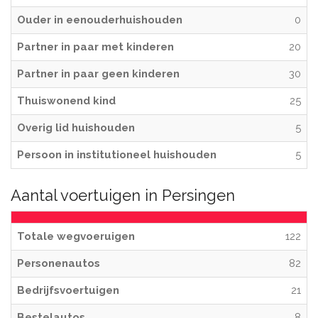
Ouder in eenouderhuishouden
0
Partner in paar met kinderen
20
Partner in paar geen kinderen
30
Thuiswonend kind
25
Overig lid huishouden
5
Persoon in institutioneel huishouden
5
Aantal voertuigen in Persingen
Totale wegvoeruigen
122
Personenautos
82
Bedrijfsvoertuigen
21
Bestelautos
8