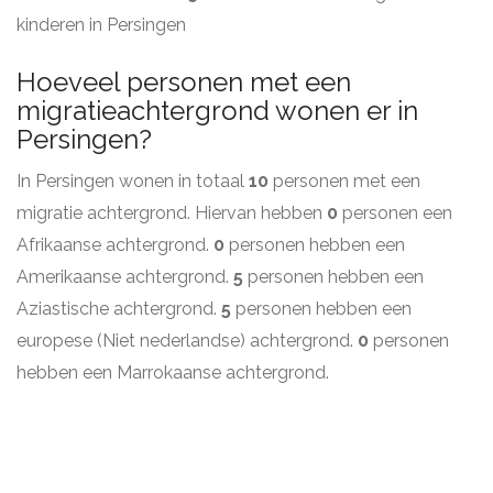
kinderen in Persingen
Hoeveel personen met een
migratieachtergrond wonen er in
Persingen?
In Persingen wonen in totaal
10
personen met een
migratie achtergrond. Hiervan hebben
0
personen een
Afrikaanse achtergrond.
0
personen hebben een
Amerikaanse achtergrond.
5
personen hebben een
Aziastische achtergrond.
5
personen hebben een
europese (Niet nederlandse) achtergrond.
0
personen
hebben een Marrokaanse achtergrond.