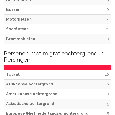
Bussen
0
Motorfietsen
4
Snorfietsen
11
Brommobielen
0
Personen met migratieachtergrond in
Persingen
Totaal
10
Afrikaanse achtergrond
0
Amerikaanse achtergrond
0
Aziastische achtergrond
5
Europese (Niet nederlandse) achtergrond
5