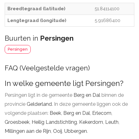
Breedtegraad (latitude)
51.84114100
Lengtegraad (longitude)
5.91686400
Buurten in
Persingen
Persingen
FAQ (Veelgestelde vragen)
In welke gemeente ligt Persingen?
Persingen ligt in de gemeente
Berg en Dal
binnen de
provincie
Gelderland
. In deze gemeente liggen ook de
volgende plaatsen:
Beek
,
Berg en Dal
,
Erlecom
,
Groesbeek
,
Heilig Landstichting
,
Kekerdom
,
Leuth
,
Millingen aan de Rijn
,
Ooij
,
Ubbergen
.