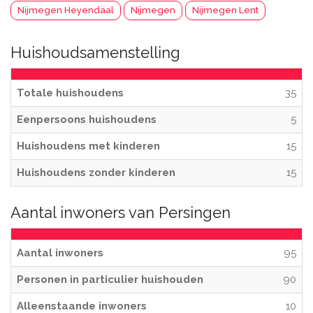
Nijmegen Heyendaal
Nijmegen
Nijmegen Lent
Huishoudsamenstelling
Totale huishoudens
35
Eenpersoons huishoudens
5
Huishoudens met kinderen
15
Huishoudens zonder kinderen
15
Aantal inwoners van Persingen
Aantal inwoners
95
Personen in particulier huishouden
90
Alleenstaande inwoners
10