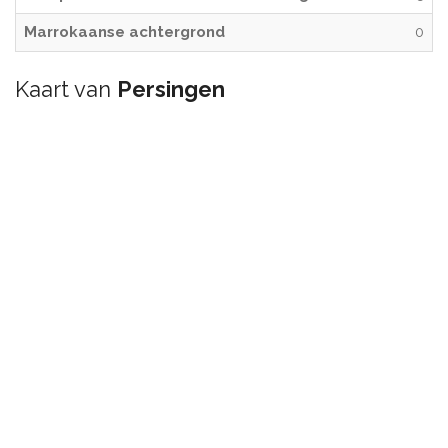
Marrokaanse achtergrond
0
Kaart van
Persingen