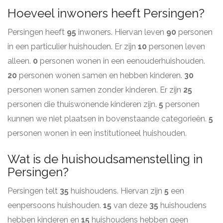
Hoeveel inwoners heeft Persingen?
Persingen heeft
95
inwoners. Hiervan leven
90
personen
in een particulier huishouden. Er zijn
10
personen leven
alleen.
0
personen wonen in een eenouderhuishouden.
20
personen wonen samen en hebben kinderen.
30
personen wonen samen zonder kinderen. Er zijn
25
personen die thuiswonende kinderen zijn.
5
personen
kunnen we niet plaatsen in bovenstaande categorieën.
5
personen wonen in een institutioneel huishouden.
Wat is de huishoudsamenstelling in
Persingen?
Persingen telt
35
huishoudens. Hiervan zijn
5
een
eenpersoons huishouden.
15
van deze
35
huishoudens
hebben kinderen en
15
huishoudens hebben geen