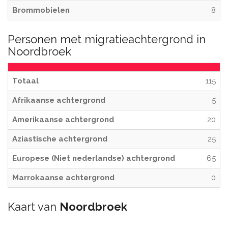
Brommobielen
8
Personen met migratieachtergrond in
Noordbroek
Totaal
115
Afrikaanse achtergrond
5
Amerikaanse achtergrond
20
Aziastische achtergrond
25
Europese (Niet nederlandse) achtergrond
65
Marrokaanse achtergrond
0
Kaart van
Noordbroek