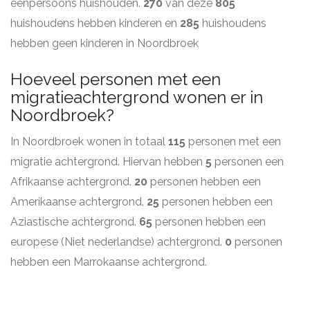
eenpersoons huishouden.
270
van deze
805
huishoudens hebben kinderen en
285
huishoudens
hebben geen kinderen in Noordbroek
Hoeveel personen met een
migratieachtergrond wonen er in
Noordbroek?
In Noordbroek wonen in totaal
115
personen met een
migratie achtergrond. Hiervan hebben
5
personen een
Afrikaanse achtergrond.
20
personen hebben een
Amerikaanse achtergrond.
25
personen hebben een
Aziastische achtergrond.
65
personen hebben een
europese (Niet nederlandse) achtergrond.
0
personen
hebben een Marrokaanse achtergrond.