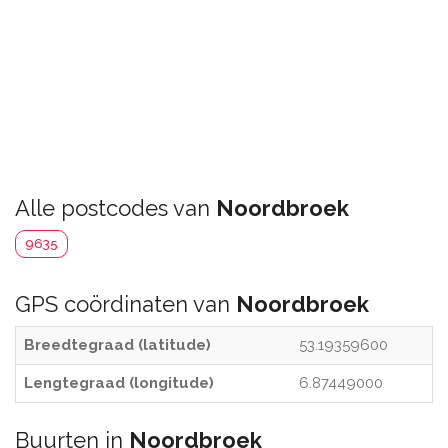
Alle postcodes van
Noordbroek
9635
GPS coördinaten van
Noordbroek
Breedtegraad (latitude)
53.19359600
Lengtegraad (longitude)
6.87449000
Buurten in
Noordbroek