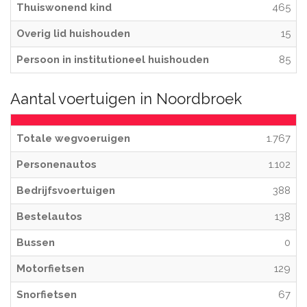
Thuiswonend kind
465
Overig lid huishouden
15
Persoon in institutioneel huishouden
85
Aantal voertuigen in Noordbroek
Totale wegvoeruigen
1.767
Personenautos
1.102
Bedrijfsvoertuigen
388
Bestelautos
138
Bussen
0
Motorfietsen
129
Snorfietsen
67