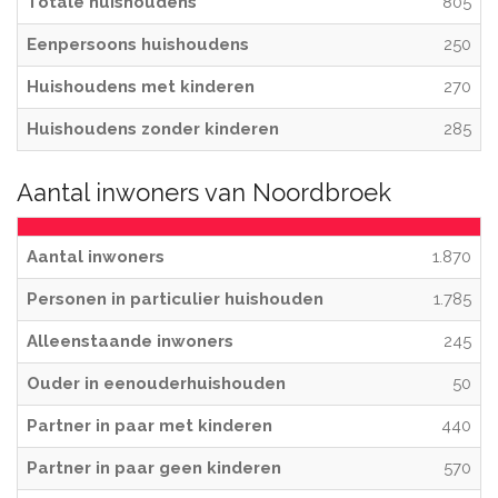
Totale huishoudens
805
Eenpersoons huishoudens
250
Huishoudens met kinderen
270
Huishoudens zonder kinderen
285
Aantal inwoners van Noordbroek
Aantal inwoners
1.870
Personen in particulier huishouden
1.785
Alleenstaande inwoners
245
Ouder in eenouderhuishouden
50
Partner in paar met kinderen
440
Partner in paar geen kinderen
570