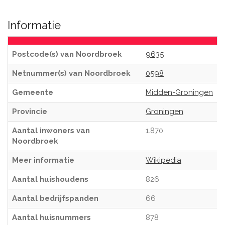
Informatie
Postcode(s) van Noordbroek
9635
Netnummer(s) van Noordbroek
0598
Gemeente
Midden-Groningen
Provincie
Groningen
Aantal inwoners van
1.870
Noordbroek
Meer informatie
Wikipedia
Aantal huishoudens
826
Aantal bedrijfspanden
66
Aantal huisnummers
878