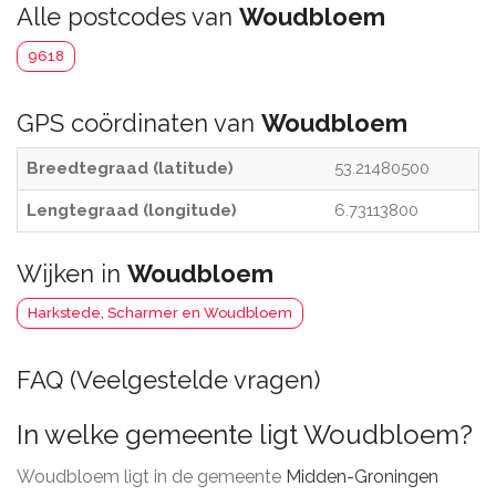
Alle postcodes van
Woudbloem
9618
GPS coördinaten van
Woudbloem
Breedtegraad (latitude)
53.21480500
Lengtegraad (longitude)
6.73113800
Wijken in
Woudbloem
Harkstede, Scharmer en Woudbloem
FAQ (Veelgestelde vragen)
In welke gemeente ligt Woudbloem?
Woudbloem ligt in de gemeente
Midden-Groningen