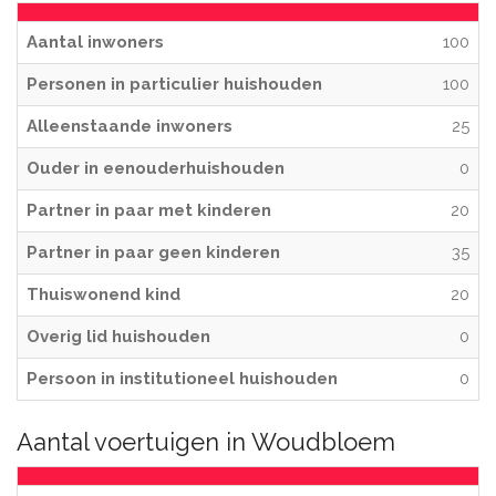
Aantal inwoners
100
Personen in particulier huishouden
100
Alleenstaande inwoners
25
Ouder in eenouderhuishouden
0
Partner in paar met kinderen
20
Partner in paar geen kinderen
35
Thuiswonend kind
20
Overig lid huishouden
0
Persoon in institutioneel huishouden
0
Aantal voertuigen in Woudbloem