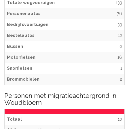
Totale wegvoeruigen
133
Personenautos
76
Bedrijfsvoertuigen
33
Bestelautos
12
Bussen
0
Motorfietsen
16
Snorfietsen
1
Brommobielen
2
Personen met migratieachtergrond in
Woudbloem
Totaal
10