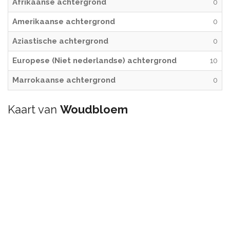
Afrikaanse achtergrond
0
Amerikaanse achtergrond
0
Aziastische achtergrond
0
Europese (Niet nederlandse) achtergrond
10
Marrokaanse achtergrond
0
Kaart van
Woudbloem