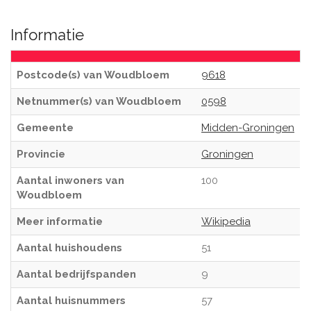
Informatie
Postcode(s) van Woudbloem
9618
Netnummer(s) van Woudbloem
0598
Gemeente
Midden-Groningen
Provincie
Groningen
Aantal inwoners van
100
Woudbloem
Meer informatie
Wikipedia
Aantal huishoudens
51
Aantal bedrijfspanden
9
Aantal huisnummers
57