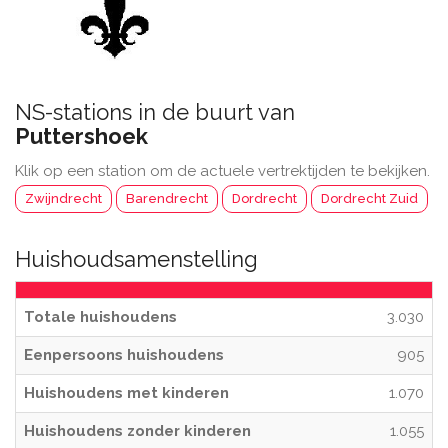
NS-stations in de buurt van
Puttershoek
Klik op een station om de actuele vertrektijden te bekijken.
Zwijndrecht
Barendrecht
Dordrecht
Dordrecht Zuid
Huishoudsamenstelling
Totale huishoudens
3.030
Eenpersoons huishoudens
905
Huishoudens met kinderen
1.070
Huishoudens zonder kinderen
1.055