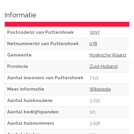
Informatie
Postcode(s) van Puttershoek
3297
Netnummer(s) van Puttershoek
078
Gemeente
Hoeksche Waard
Provincie
Zuid-Holland
Aantal inwoners van Puttershoek
7.115
Meer informatie
Wikipedia
Aantal huishoudens
3.255
Aantal bedrijfspanden
121
Aantal huisnummers
3.558