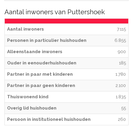
Aantal inwoners van Puttershoek
Aantal inwoners
7.115
Personen in particulier huishouden
6.855
Alleenstaande inwoners
900
Ouder in eenouderhuishouden
185
Partner in paar met kinderen
1.780
Partner in paar geen kinderen
2.100
Thuiswonend kind
1.835
Overig lid huishouden
55
Persoon in institutioneel huishouden
260