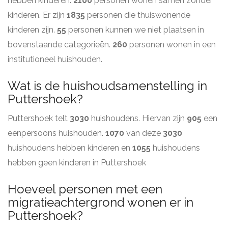
hebben kinderen.
2100
personen wonen samen zonder
kinderen. Er zijn
1835
personen die thuiswonende
kinderen zijn.
55
personen kunnen we niet plaatsen in
bovenstaande categorieën.
260
personen wonen in een
institutioneel huishouden.
Wat is de huishoudsamenstelling in
Puttershoek?
Puttershoek telt
3030
huishoudens. Hiervan zijn
905
een
eenpersoons huishouden.
1070
van deze
3030
huishoudens hebben kinderen en
1055
huishoudens
hebben geen kinderen in Puttershoek
Hoeveel personen met een
migratieachtergrond wonen er in
Puttershoek?