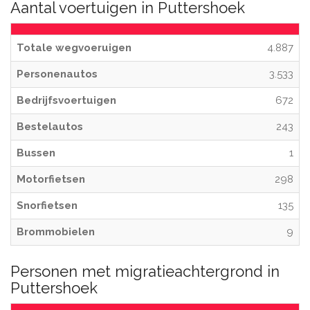
Aantal voertuigen in Puttershoek
Totale wegvoeruigen
4.887
Personenautos
3.533
Bedrijfsvoertuigen
672
Bestelautos
243
Bussen
1
Motorfietsen
298
Snorfietsen
135
Brommobielen
9
Personen met migratieachtergrond in
Puttershoek