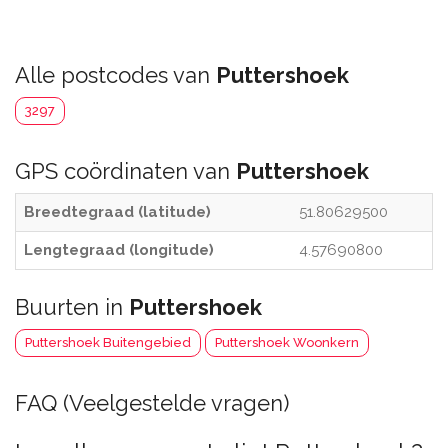
Alle postcodes van
Puttershoek
3297
GPS coördinaten van
Puttershoek
Breedtegraad (latitude)
51.80629500
Lengtegraad (longitude)
4.57690800
Buurten in
Puttershoek
Puttershoek Buitengebied
Puttershoek Woonkern
FAQ (Veelgestelde vragen)