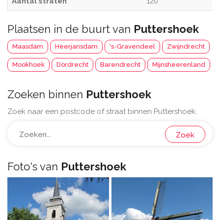
Aantal straten
120
Plaatsen in de buurt van
Puttershoek
Maasdam
Heerjansdam
's-Gravendeel
Zwijndrecht
Mookhoek
Dordrecht
Barendrecht
Mijnsheerenland
Zoeken binnen
Puttershoek
Zoek naar een postcode of straat binnen Puttershoek:
Zoek
Foto's van
Puttershoek