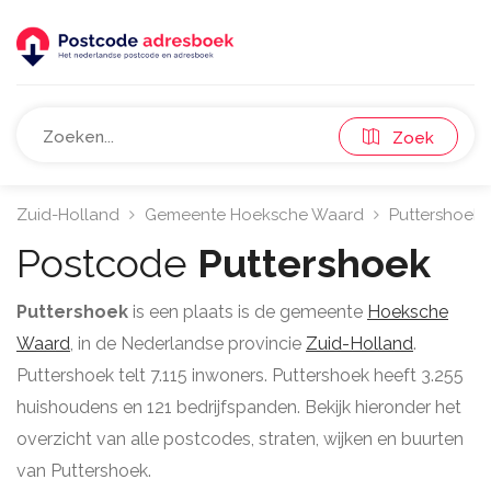
Zoek
Zuid-Holland
Gemeente Hoeksche Waard
Puttershoek
Postcode
Puttershoek
Puttershoek
is een plaats is de gemeente
Hoeksche
Waard
, in de Nederlandse provincie
Zuid-Holland
.
Puttershoek telt 7.115 inwoners. Puttershoek heeft 3.255
huishoudens en 121 bedrijfspanden. Bekijk hieronder het
overzicht van alle postcodes, straten, wijken en buurten
van Puttershoek.