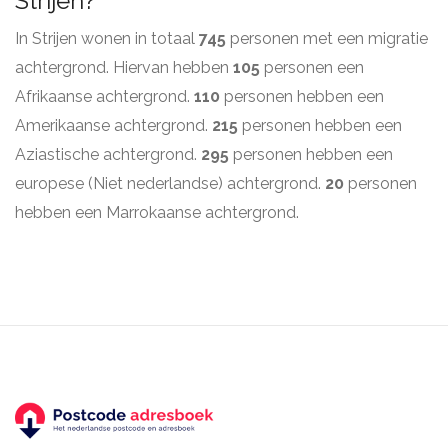
Strijen?
In Strijen wonen in totaal
745
personen met een migratie
achtergrond. Hiervan hebben
105
personen een
Afrikaanse achtergrond.
110
personen hebben een
Amerikaanse achtergrond.
215
personen hebben een
Aziastische achtergrond.
295
personen hebben een
europese (Niet nederlandse) achtergrond.
20
personen
hebben een Marrokaanse achtergrond.