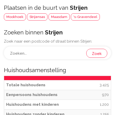
Plaatsen in de buurt van
Strijen
Mookhoek
Strijensas
Maasdam
's-Gravendeel
Zoeken binnen
Strijen
Zoek naar een postcode of straat binnen Strijen:
Zoek
Huishoudsamenstelling
Totale huishoudens
3.425
Eenpersoons huishoudens
970
Huishoudens met kinderen
1.200
Huishoudens zonder kinderen
1.255