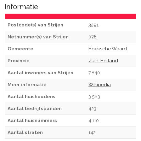
Informatie
Postcode(s) van Strijen
3291
Netnummer(s) van Strijen
078
Gemeente
Hoeksche Waard
Provincie
Zuid-Holland
Aantal inwoners van Strijen
7.840
Meer informatie
Wikipedia
Aantal huishoudens
3.563
Aantal bedrijfspanden
423
Aantal huisnummers
4.110
Aantal straten
142