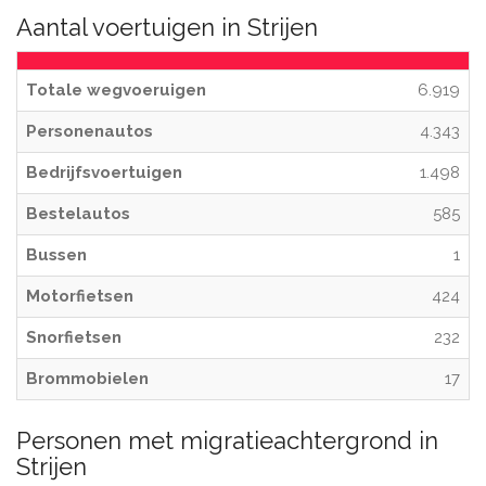
Aantal voertuigen in Strijen
Totale wegvoeruigen
6.919
Personenautos
4.343
Bedrijfsvoertuigen
1.498
Bestelautos
585
Bussen
1
Motorfietsen
424
Snorfietsen
232
Brommobielen
17
Personen met migratieachtergrond in
Strijen