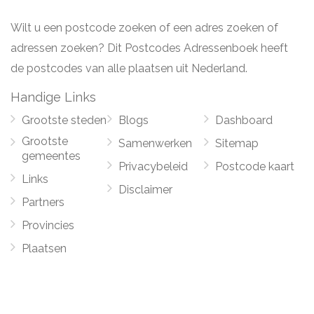
Wilt u een postcode zoeken of een adres zoeken of
adressen zoeken? Dit Postcodes Adressenboek heeft
de postcodes van alle plaatsen uit Nederland.
Handige Links
Grootste steden
Blogs
Dashboard
Grootste
Samenwerken
Sitemap
gemeentes
Privacybeleid
Postcode kaart
Links
Disclaimer
Partners
Provincies
Plaatsen