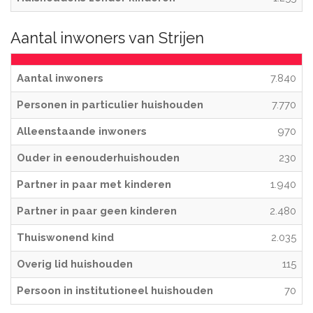
Aantal inwoners van Strijen
Aantal inwoners
7.840
Personen in particulier huishouden
7.770
Alleenstaande inwoners
970
Ouder in eenouderhuishouden
230
Partner in paar met kinderen
1.940
Partner in paar geen kinderen
2.480
Thuiswonend kind
2.035
Overig lid huishouden
115
Persoon in institutioneel huishouden
70