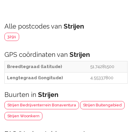
Alle postcodes van
Strijen
3291
GPS coördinaten van
Strijen
Breedtegraad (latitude)
51.74281500
Lengtegraad (longitude)
4.55337800
Buurten in
Strijen
Strijen Bedrijventerrein Bonaventura
Strijen Buitengebied
Strijen Woonkern