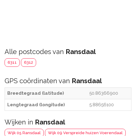
Alle postcodes van
Ransdaal
6311
6312
GPS coördinaten van
Ransdaal
Breedtegraad (latitude)
50.86366900
Lengtegraad (longitude)
5.88656100
Wijken in
Ransdaal
Wijk 05 Ransdaal
Wijk 09 Verspreide huizen Voerendaal