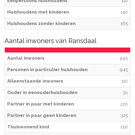
Eenpersoons huishoudens
110
Huishoudens met kinderen
140
Huishoudens zonder kinderen
165
Aantal inwoners van Ransdaal
Aantal inwoners
945
Personen in particulier huishouden
945
Alleenstaande inwoners
110
Ouder in eenouderhuishouden
30
Partner in paar met kinderen
220
Partner in paar geen kinderen
325
Thuiswonend kind
250