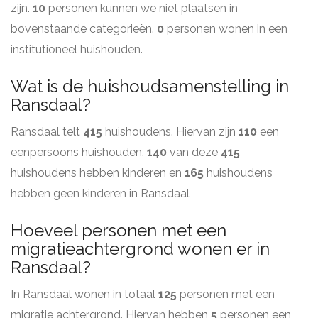
zijn.
10
personen kunnen we niet plaatsen in
bovenstaande categorieën.
0
personen wonen in een
institutioneel huishouden.
Wat is de huishoudsamenstelling in
Ransdaal?
Ransdaal telt
415
huishoudens. Hiervan zijn
110
een
eenpersoons huishouden.
140
van deze
415
huishoudens hebben kinderen en
165
huishoudens
hebben geen kinderen in Ransdaal
Hoeveel personen met een
migratieachtergrond wonen er in
Ransdaal?
In Ransdaal wonen in totaal
125
personen met een
migratie achtergrond. Hiervan hebben
5
personen een