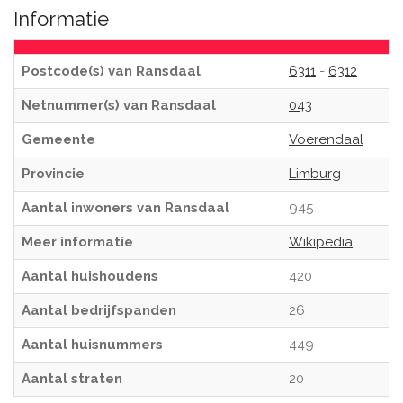
Informatie
Postcode(s) van Ransdaal
6311
-
6312
Netnummer(s) van Ransdaal
043
Gemeente
Voerendaal
Provincie
Limburg
Aantal inwoners van Ransdaal
945
Meer informatie
Wikipedia
Aantal huishoudens
420
Aantal bedrijfspanden
26
Aantal huisnummers
449
Aantal straten
20