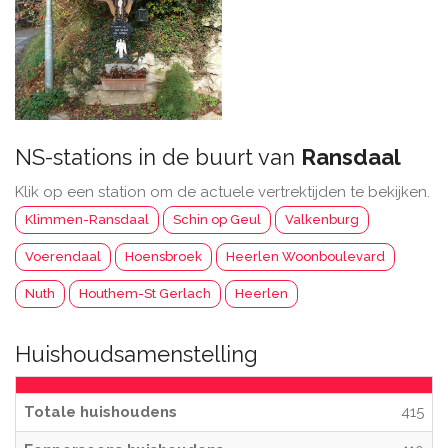
NS-stations in de buurt van
Ransdaal
Klik op een station om de actuele vertrektijden te bekijken.
Klimmen-Ransdaal
Schin op Geul
Valkenburg
Voerendaal
Hoensbroek
Heerlen Woonboulevard
Nuth
Houthem-St Gerlach
Heerlen
Huishoudsamenstelling
Totale huishoudens
415