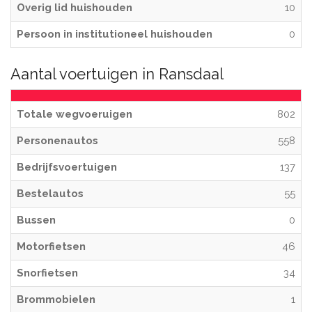
Overig lid huishouden
10
Persoon in institutioneel huishouden
0
Aantal voertuigen in Ransdaal
Totale wegvoeruigen
802
Personenautos
558
Bedrijfsvoertuigen
137
Bestelautos
55
Bussen
0
Motorfietsen
46
Snorfietsen
34
Brommobielen
1