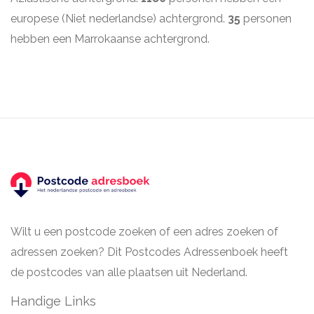
europese (Niet nederlandse) achtergrond.
35
personen
hebben een Marrokaanse achtergrond.
Wilt u een postcode zoeken of een adres zoeken of
adressen zoeken? Dit Postcodes Adressenboek heeft
de postcodes van alle plaatsen uit Nederland.
Handige Links