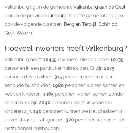
Valkenburg ligt in de gemeente
Valkenburg aan de Geul
binnen de provincie
Limburg
. In deze gemeente liggen
ook de volgende plaatsen:
Berg en Terblijt
,
Schin op
Geul
,
Walem
.
Hoeveel inwoners heeft Valkenburg?
Valkenburg heeft
10455
inwoners. Hiervan leven
10135
personen in een particulier huishouden. Er zijn
2275
personen leven alleen.
315
personen wonen in een
eenouderhuishouden.
1980
personen wonen samen en
hebben kinderen.
3385
personen wonen samen zonder
kinderen. Er zijn
2040
personen die thuiswonende
kinderen zijn.
140
personen kunnen we niet plaatsen in
bovenstaande categorieën.
320
personen wonen in een
institutioneel huishouden.