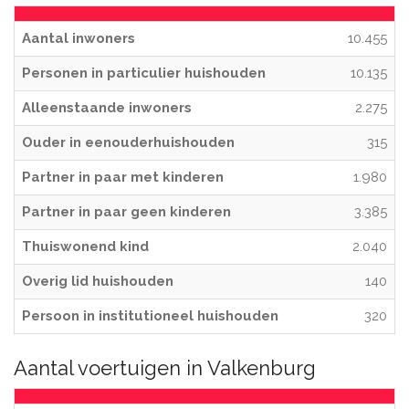
Aantal inwoners
10.455
Personen in particulier huishouden
10.135
Alleenstaande inwoners
2.275
Ouder in eenouderhuishouden
315
Partner in paar met kinderen
1.980
Partner in paar geen kinderen
3.385
Thuiswonend kind
2.040
Overig lid huishouden
140
Persoon in institutioneel huishouden
320
Aantal voertuigen in Valkenburg