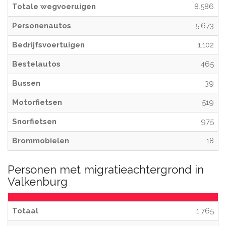
Totale wegvoeruigen
8.586
Personenautos
5.673
Bedrijfsvoertuigen
1.102
Bestelautos
465
Bussen
39
Motorfietsen
519
Snorfietsen
975
Brommobielen
18
Personen met migratieachtergrond in
Valkenburg
Totaal
1.765