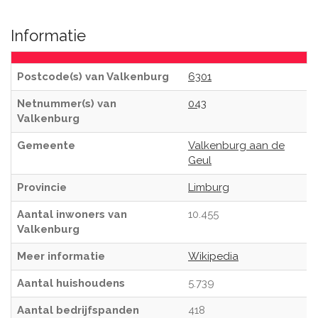
Informatie
Postcode(s) van Valkenburg
6301
Netnummer(s) van
043
Valkenburg
Gemeente
Valkenburg aan de
Geul
Provincie
Limburg
Aantal inwoners van
10.455
Valkenburg
Meer informatie
Wikipedia
Aantal huishoudens
5.739
Aantal bedrijfspanden
418