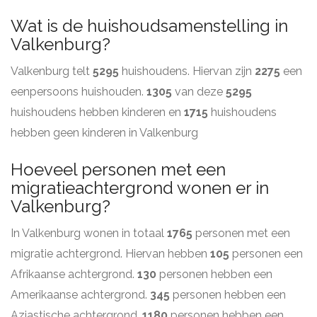
Wat is de huishoudsamenstelling in
Valkenburg?
Valkenburg telt
5295
huishoudens. Hiervan zijn
2275
een
eenpersoons huishouden.
1305
van deze
5295
huishoudens hebben kinderen en
1715
huishoudens
hebben geen kinderen in Valkenburg
Hoeveel personen met een
migratieachtergrond wonen er in
Valkenburg?
In Valkenburg wonen in totaal
1765
personen met een
migratie achtergrond. Hiervan hebben
105
personen een
Afrikaanse achtergrond.
130
personen hebben een
Amerikaanse achtergrond.
345
personen hebben een
Aziastische achtergrond.
1180
personen hebben een