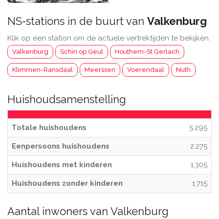
NS-stations in de buurt van
Valkenburg
Klik op een station om de actuele vertrektijden te bekijken.
Valkenburg
Schin op Geul
Houthem-St Gerlach
Klimmen-Ransdaal
Meerssen
Voerendaal
Nuth
Huishoudsamenstelling
Totale huishoudens
5.295
Eenpersoons huishoudens
2.275
Huishoudens met kinderen
1.305
Huishoudens zonder kinderen
1.715
Aantal inwoners van Valkenburg