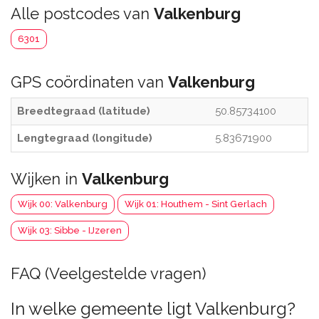
Alle postcodes van
Valkenburg
6301
GPS coördinaten van
Valkenburg
Breedtegraad (latitude)
50.85734100
Lengtegraad (longitude)
5.83671900
Wijken in
Valkenburg
Wijk 00: Valkenburg
Wijk 01: Houthem - Sint Gerlach
Wijk 03: Sibbe - IJzeren
FAQ (Veelgestelde vragen)
In welke gemeente ligt Valkenburg?