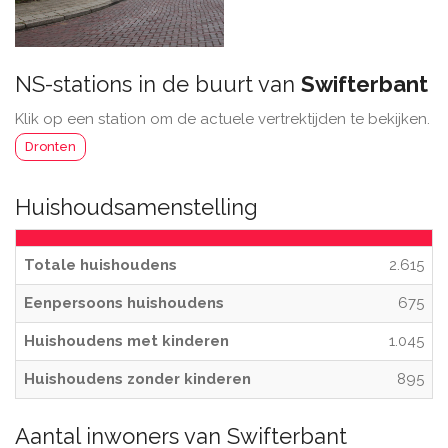
NS-stations in de buurt van
Swifterbant
Klik op een station om de actuele vertrektijden te bekijken.
Dronten
Huishoudsamenstelling
Totale huishoudens
2.615
Eenpersoons huishoudens
675
Huishoudens met kinderen
1.045
Huishoudens zonder kinderen
895
Aantal inwoners van Swifterbant