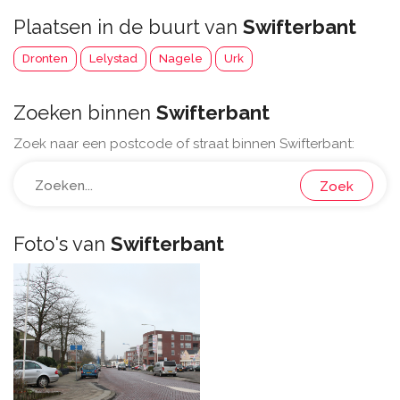
Plaatsen in de buurt van
Swifterbant
Dronten
Lelystad
Nagele
Urk
Zoeken binnen
Swifterbant
Zoek naar een postcode of straat binnen Swifterbant:
Zoek
Foto's van
Swifterbant