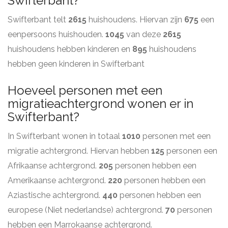
Swifterbant?
Swifterbant telt
2615
huishoudens. Hiervan zijn
675
een
eenpersoons huishouden.
1045
van deze
2615
huishoudens hebben kinderen en
895
huishoudens
hebben geen kinderen in Swifterbant
Hoeveel personen met een
migratieachtergrond wonen er in
Swifterbant?
In Swifterbant wonen in totaal
1010
personen met een
migratie achtergrond. Hiervan hebben
125
personen een
Afrikaanse achtergrond.
205
personen hebben een
Amerikaanse achtergrond.
220
personen hebben een
Aziastische achtergrond.
440
personen hebben een
europese (Niet nederlandse) achtergrond.
70
personen
hebben een Marrokaanse achtergrond.