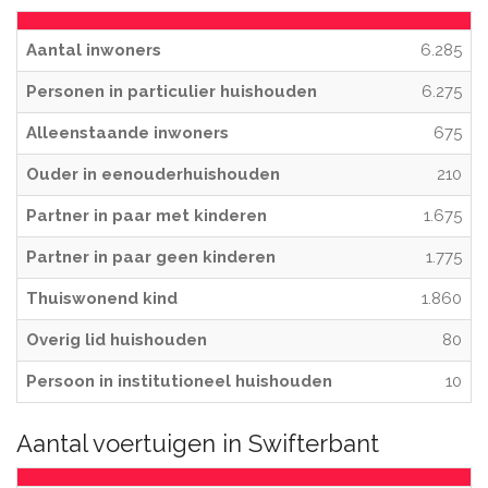
Aantal inwoners
6.285
Personen in particulier huishouden
6.275
Alleenstaande inwoners
675
Ouder in eenouderhuishouden
210
Partner in paar met kinderen
1.675
Partner in paar geen kinderen
1.775
Thuiswonend kind
1.860
Overig lid huishouden
80
Persoon in institutioneel huishouden
10
Aantal voertuigen in Swifterbant