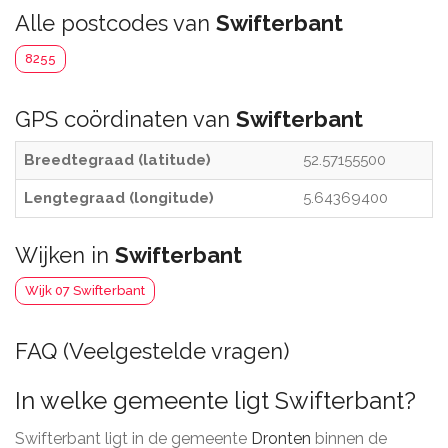
Alle postcodes van
Swifterbant
8255
GPS coördinaten van
Swifterbant
Breedtegraad (latitude)
52.57155500
Lengtegraad (longitude)
5.64369400
Wijken in
Swifterbant
Wijk 07 Swifterbant
FAQ (Veelgestelde vragen)
In welke gemeente ligt Swifterbant?
Swifterbant ligt in de gemeente
Dronten
binnen de