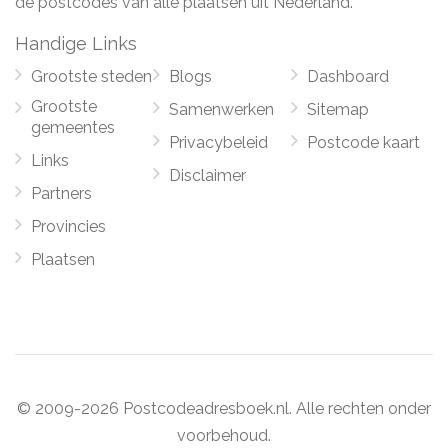
de postcodes van alle plaatsen uit Nederland.
Handige Links
Grootste steden
Blogs
Dashboard
Grootste
Samenwerken
Sitemap
gemeentes
Privacybeleid
Postcode kaart
Links
Disclaimer
Partners
Provincies
Plaatsen
© 2009-2026 Postcodeadresboek.nl. Alle rechten onder
voorbehoud.