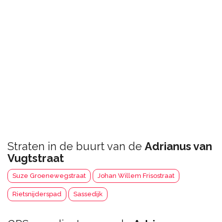
Straten in de buurt van de
Adrianus van
Vugtstraat
Suze Groenewegstraat
Johan Willem Frisostraat
Rietsnijderspad
Sassedijk