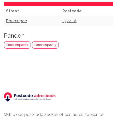
Straat
Postcode
Boerenpad
2322 LA
Panden
Boerenpad 1
Boerenpad 3
Wilt u een postcode zoeken of een adres zoeken of