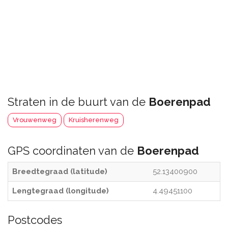
Straten in de buurt van de
Boerenpad
Vrouwenweg
Kruisherenweg
GPS coordinaten van de
Boerenpad
Breedtegraad (latitude)
52.13400900
Lengtegraad (longitude)
4.49451100
Postcodes