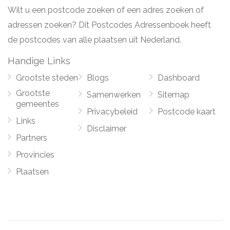
Wilt u een postcode zoeken of een adres zoeken of
adressen zoeken? Dit Postcodes Adressenboek heeft
de postcodes van alle plaatsen uit Nederland.
Handige Links
Grootste steden
Blogs
Dashboard
Grootste
Samenwerken
Sitemap
gemeentes
Privacybeleid
Postcode kaart
Links
Disclaimer
Partners
Provincies
Plaatsen