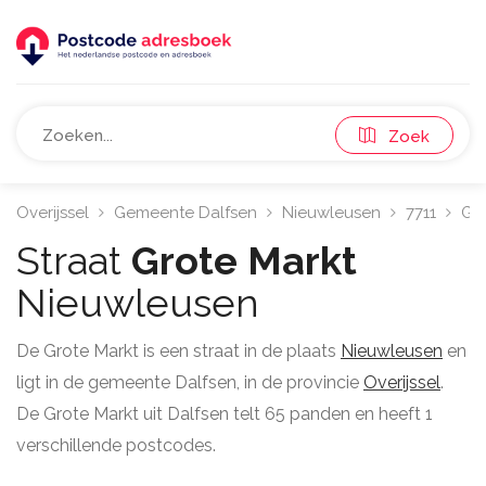
Zoek
Overijssel
Gemeente Dalfsen
Nieuwleusen
7711
Gro
Straat
Grote Markt
Nieuwleusen
De Grote Markt is een straat in de plaats
Nieuwleusen
en
ligt in de gemeente Dalfsen, in de provincie
Overijssel
.
De Grote Markt uit Dalfsen telt 65 panden en heeft 1
verschillende postcodes.