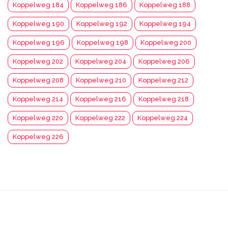
Koppelweg 184
Koppelweg 186
Koppelweg 188
Koppelweg 190
Koppelweg 192
Koppelweg 194
Koppelweg 196
Koppelweg 198
Koppelweg 200
Koppelweg 202
Koppelweg 204
Koppelweg 206
Koppelweg 208
Koppelweg 210
Koppelweg 212
Koppelweg 214
Koppelweg 216
Koppelweg 218
Koppelweg 220
Koppelweg 222
Koppelweg 224
Koppelweg 226