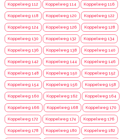
Koppelweg 112
Koppelweg 114
Koppelweg 116
Koppelweg 118
Koppelweg 120
Koppelweg 122
Koppelweg 124
Koppelweg 126
Koppelweg 128
Koppelweg 130
Koppelweg 132
Koppelweg 134
Koppelweg 136
Koppelweg 138
Koppelweg 140
Koppelweg 142
Koppelweg 144
Koppelweg 146
Koppelweg 148
Koppelweg 150
Koppelweg 152
Koppelweg 154
Koppelweg 156
Koppelweg 158
Koppelweg 160
Koppelweg 162
Koppelweg 164
Koppelweg 166
Koppelweg 168
Koppelweg 170
Koppelweg 172
Koppelweg 174
Koppelweg 176
Koppelweg 178
Koppelweg 180
Koppelweg 182