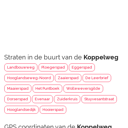
Straten in de buurt van de
Koppelweg
Landbouwweg
Ploegerspad
Eggerspad
Hooglandseweg-Noord
Zaaierspad
De Leerbrief
Maaierspad
Het Puntboek
Wolleweversgilde
Dorserspad
Evenaar
Zuiderkruis
Stuyvesantstraat
Hooglandsedijk
Hooierspad
GPS coordinaten van de
Koppelweg