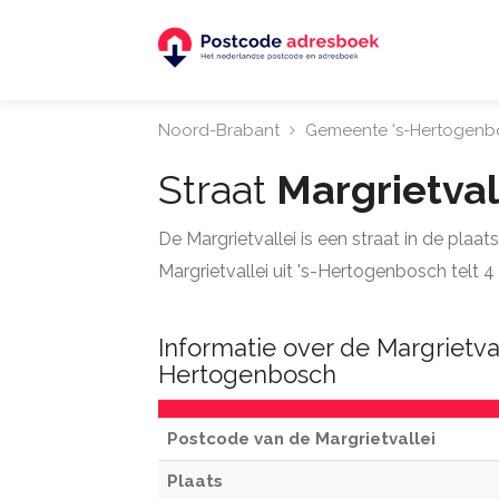
Noord-Brabant
Gemeente 's-Hertogenb
Straat
Margrietval
De Margrietvallei is een straat in de plaat
Margrietvallei uit 's-Hertogenbosch telt 
Informatie over de Margrietvall
Hertogenbosch
Postcode van de Margrietvallei
Plaats