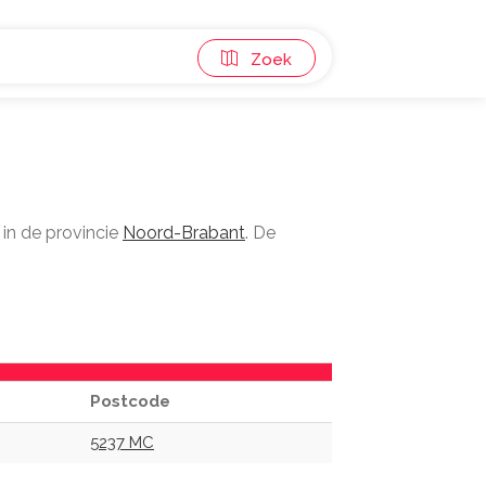
Zoek
in de provincie
Noord-Brabant
. De
Postcode
5237 MC