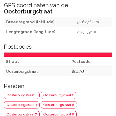
GPS coordinaten van de
Oosterburgstraat
Breedtegraad (latitude)
52.62762400
Lengtegraad (longitude)
4.75239100
Postcodes
Straat
Postcode
Oosterburgstraat
1811 AJ
Panden
Oosterburgstraat 1
Oosterburgstraat 2
Oosterburgstraat 3
Oosterburgstraat 6
Oosterburgstraat 7
Oosterburgstraat 8