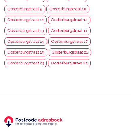
Oosterburgstraat 9
Oosterburgstraat 10
Oosterburgstraat 11
Oosterburgstraat 12
Oosterburgstraat 13
Oosterburgstraat 14
Oosterburgstraat 15
Oosterburgstraat 17
Oosterburgstraat 19
Oosterburgstraat 21
Oosterburgstraat 23
Oosterburgstraat 25