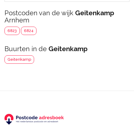
Postcoden van de wijk
Geitenkamp
Arnhem
6823
6824
Buurten in de
Geitenkamp
Geitenkamp