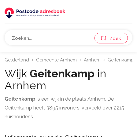
Zoek
Gelderland
Gemeente Arnhem
Arnhem
Geitenkamp
Wijk
Geitenkamp
in
Arnhem
Geitenkamp
is een wijk in de plaats Arnhem. De
Geitenkamp heeft 3895 inwoners, verveeld over 2215
huishoudens.