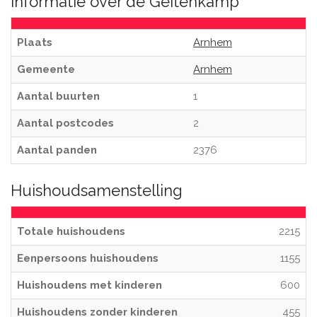
Informatie over de Geitenkamp
Plaats
Arnhem
Gemeente
Arnhem
Aantal buurten
1
Aantal postcodes
2
Aantal panden
2376
Huishoudsamenstelling
Totale huishoudens
2215
Eenpersoons huishoudens
1155
Huishoudens met kinderen
600
Huishoudens zonder kinderen
455