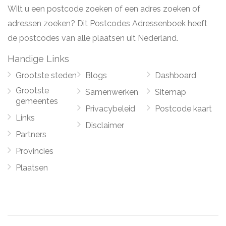
Wilt u een postcode zoeken of een adres zoeken of
adressen zoeken? Dit Postcodes Adressenboek heeft
de postcodes van alle plaatsen uit Nederland.
Handige Links
Grootste steden
Blogs
Dashboard
Grootste
Samenwerken
Sitemap
gemeentes
Privacybeleid
Postcode kaart
Links
Disclaimer
Partners
Provincies
Plaatsen