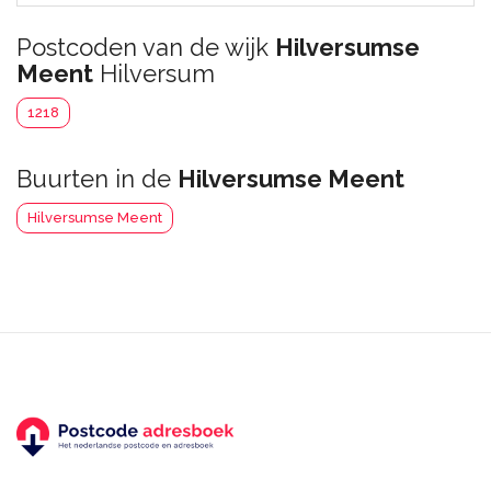
Postcoden van de wijk
Hilversumse
Meent
Hilversum
1218
Buurten in de
Hilversumse Meent
Hilversumse Meent