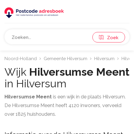
Zoek
Noord-Holland
Gemeente Hilversum
Hilversum
Hilve
Wijk
Hilversumse Meent
in Hilversum
Hilversumse Meent
is een wijk in de plaats Hilversum.
De Hilversumse Meent heeft 4120 inwoners, verveeld
over 1825 huishoudens.