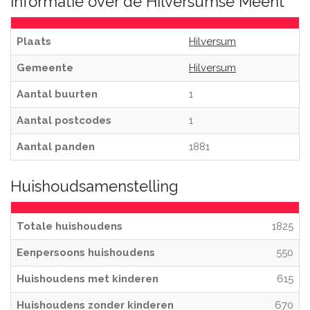
Informatie over de Hilversumse Meent
Plaats
Hilversum
Gemeente
Hilversum
Aantal buurten
1
Aantal postcodes
1
Aantal panden
1881
Huishoudsamenstelling
Totale huishoudens
1825
Eenpersoons huishoudens
550
Huishoudens met kinderen
615
Huishoudens zonder kinderen
670