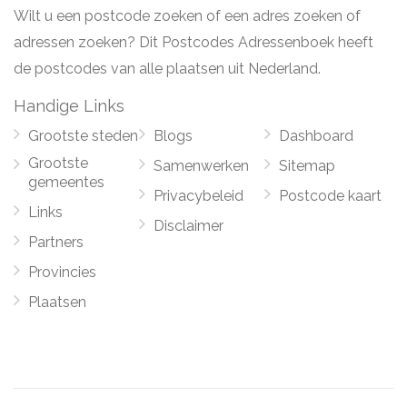
Wilt u een postcode zoeken of een adres zoeken of
adressen zoeken? Dit Postcodes Adressenboek heeft
de postcodes van alle plaatsen uit Nederland.
Handige Links
Grootste steden
Blogs
Dashboard
Grootste
Samenwerken
Sitemap
gemeentes
Privacybeleid
Postcode kaart
Links
Disclaimer
Partners
Provincies
Plaatsen