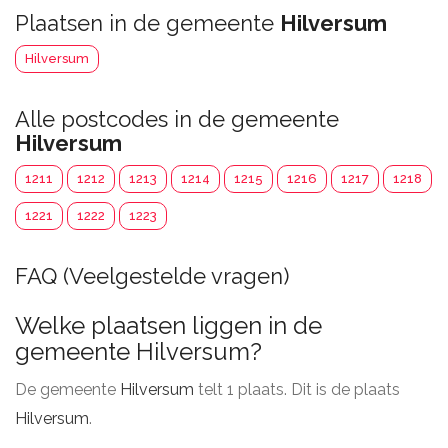
Plaatsen in de gemeente
Hilversum
Hilversum
Alle postcodes in de gemeente
Hilversum
1211
1212
1213
1214
1215
1216
1217
1218
1221
1222
1223
FAQ (Veelgestelde vragen)
Welke plaatsen liggen in de
gemeente Hilversum?
De gemeente
Hilversum
telt 1 plaats. Dit is de plaats
Hilversum
.