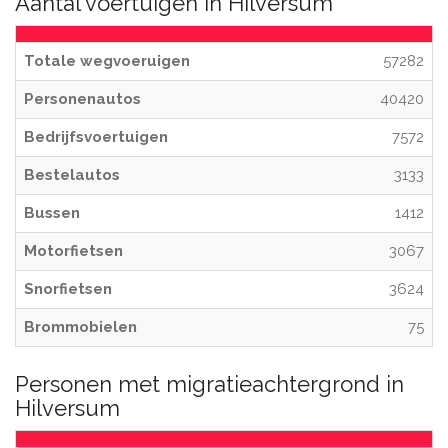
Aantal voertuigen in Hilversum
Totale wegvoeruigen
57282
Personenautos
40420
Bedrijfsvoertuigen
7572
Bestelautos
3133
Bussen
1412
Motorfietsen
3067
Snorfietsen
3624
Brommobielen
75
Personen met migratieachtergrond in
Hilversum