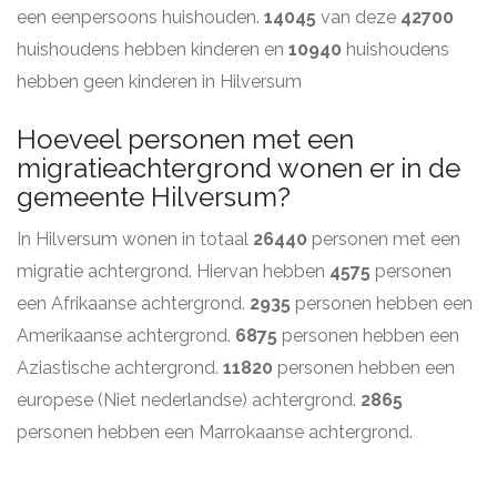
een eenpersoons huishouden.
14045
van deze
42700
huishoudens hebben kinderen en
10940
huishoudens
hebben geen kinderen in Hilversum
Hoeveel personen met een
migratieachtergrond wonen er in de
gemeente Hilversum?
In Hilversum wonen in totaal
26440
personen met een
migratie achtergrond. Hiervan hebben
4575
personen
een Afrikaanse achtergrond.
2935
personen hebben een
Amerikaanse achtergrond.
6875
personen hebben een
Aziastische achtergrond.
11820
personen hebben een
europese (Niet nederlandse) achtergrond.
2865
personen hebben een Marrokaanse achtergrond.