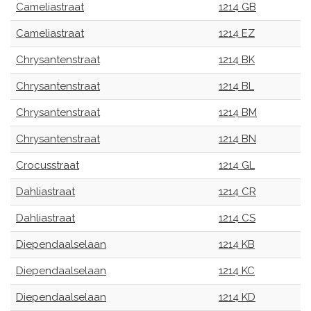
Cameliastraat
1214 GB
Cameliastraat
1214 EZ
Chrysantenstraat
1214 BK
Chrysantenstraat
1214 BL
Chrysantenstraat
1214 BM
Chrysantenstraat
1214 BN
Crocusstraat
1214 GL
Dahliastraat
1214 CR
Dahliastraat
1214 CS
Diependaalselaan
1214 KB
Diependaalselaan
1214 KC
Diependaalselaan
1214 KD