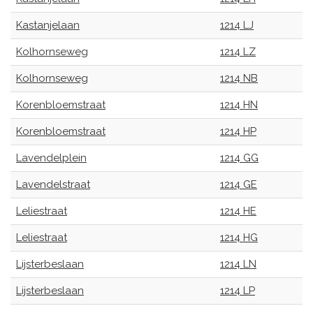
Kastanjelaan
1214 LJ
Kolhornseweg
1214 LZ
Kolhornseweg
1214 NB
Korenbloemstraat
1214 HN
Korenbloemstraat
1214 HP
Lavendelplein
1214 GG
Lavendelstraat
1214 GE
Leliestraat
1214 HE
Leliestraat
1214 HG
Lijsterbeslaan
1214 LN
Lijsterbeslaan
1214 LP