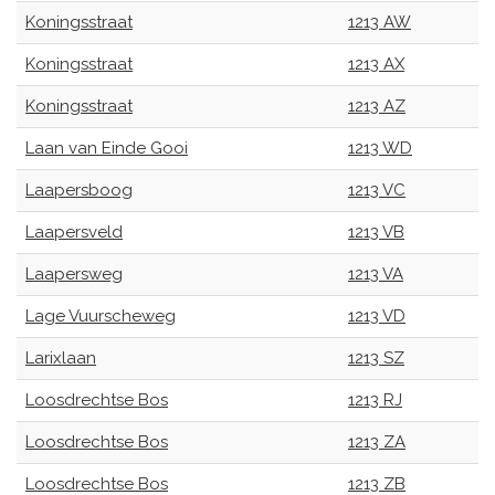
Koningsstraat
1213 AW
Koningsstraat
1213 AX
Koningsstraat
1213 AZ
Laan van Einde Gooi
1213 WD
Laapersboog
1213 VC
Laapersveld
1213 VB
Laapersweg
1213 VA
Lage Vuurscheweg
1213 VD
Larixlaan
1213 SZ
Loosdrechtse Bos
1213 RJ
Loosdrechtse Bos
1213 ZA
Loosdrechtse Bos
1213 ZB