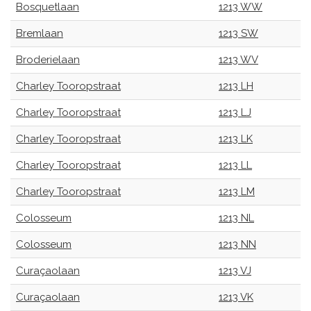
Bosquetlaan
1213 WW
Bremlaan
1213 SW
Broderielaan
1213 WV
Charley Tooropstraat
1213 LH
Charley Tooropstraat
1213 LJ
Charley Tooropstraat
1213 LK
Charley Tooropstraat
1213 LL
Charley Tooropstraat
1213 LM
Colosseum
1213 NL
Colosseum
1213 NN
Curaçaolaan
1213 VJ
Curaçaolaan
1213 VK