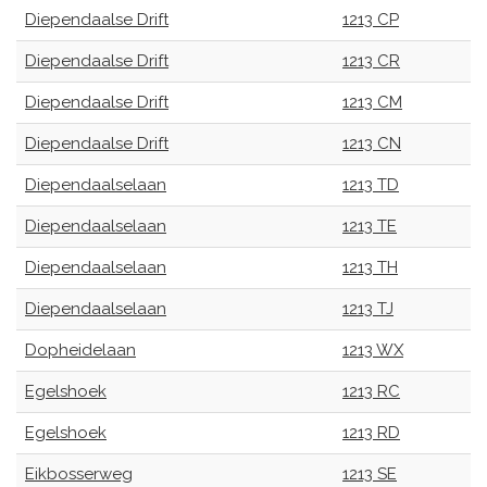
Diependaalse Drift
1213 CP
Diependaalse Drift
1213 CR
Diependaalse Drift
1213 CM
Diependaalse Drift
1213 CN
Diependaalselaan
1213 TD
Diependaalselaan
1213 TE
Diependaalselaan
1213 TH
Diependaalselaan
1213 TJ
Dopheidelaan
1213 WX
Egelshoek
1213 RC
Egelshoek
1213 RD
Eikbosserweg
1213 SE