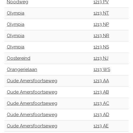
Noodweg
1213 PV
Olympia
1213 NT
Olympia
1213 NP
Olympia
1213 NR
Olympia
1213 NS
Oostereind
1213 NJ
Orangerielaan
1213 WS
Oude Amersfoortseweg
1213 AA
Oude Amersfoortseweg
1213 AB
Oude Amersfoortseweg
1213 AC
Oude Amersfoortseweg
1213 AD
Oude Amersfoortseweg
1213 AE