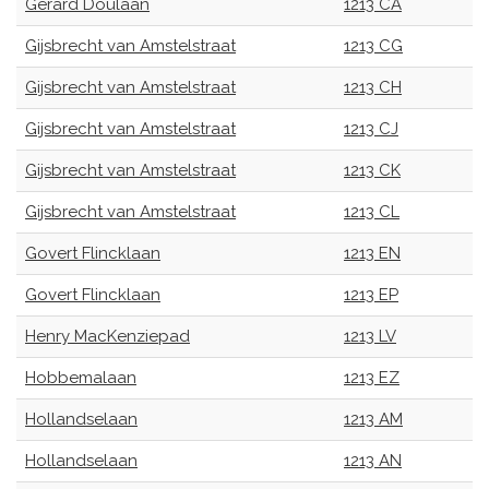
Gerard Doulaan
1213 CA
Gijsbrecht van Amstelstraat
1213 CG
Gijsbrecht van Amstelstraat
1213 CH
Gijsbrecht van Amstelstraat
1213 CJ
Gijsbrecht van Amstelstraat
1213 CK
Gijsbrecht van Amstelstraat
1213 CL
Govert Flincklaan
1213 EN
Govert Flincklaan
1213 EP
Henry MacKenziepad
1213 LV
Hobbemalaan
1213 EZ
Hollandselaan
1213 AM
Hollandselaan
1213 AN