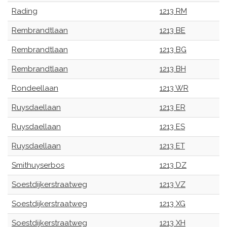
Rading
1213 RM
Rembrandtlaan
1213 BE
Rembrandtlaan
1213 BG
Rembrandtlaan
1213 BH
Rondeellaan
1213 WR
Ruysdaellaan
1213 ER
Ruysdaellaan
1213 ES
Ruysdaellaan
1213 ET
Smithuyserbos
1213 DZ
Soestdijkerstraatweg
1213 VZ
Soestdijkerstraatweg
1213 XG
Soestdijkerstraatweg
1213 XH