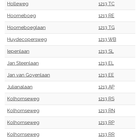
Holleweg
1213 TC
Hoorneboeg
1213 RE
Hoorneboeglaan
1213 TG
Huydecopersweg
1213 WB
Iepenlaan
1213 SL
Jan Steenlaan
1213 EL
Jan van Goyenlaan
1213 EE
Julianalaan
1213 AP
Kolhornseweg
1213 RS
Kolhornseweg
1213 RN
Kolhornseweg
1213 RP
Kolhornseweg
1213 RR