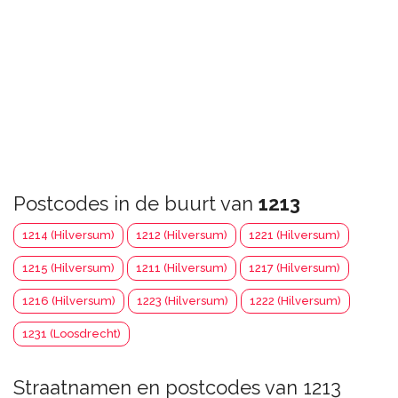
Postcodes in de buurt van
1213
1214 (Hilversum)
1212 (Hilversum)
1221 (Hilversum)
1215 (Hilversum)
1211 (Hilversum)
1217 (Hilversum)
1216 (Hilversum)
1223 (Hilversum)
1222 (Hilversum)
1231 (Loosdrecht)
Straatnamen en postcodes van 1213