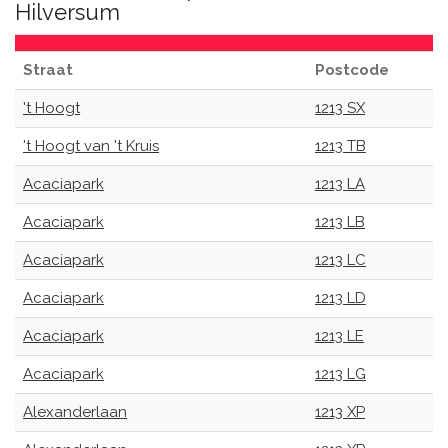
Hilversum
Straat
Postcode
't Hoogt
1213 SX
't Hoogt van 't Kruis
1213 TB
Acaciapark
1213 LA
Acaciapark
1213 LB
Acaciapark
1213 LC
Acaciapark
1213 LD
Acaciapark
1213 LE
Acaciapark
1213 LG
Alexanderlaan
1213 XP