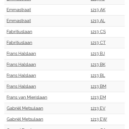
Emmastraat
1213 AK
Emmastraat
1213 AL
Fabritiuslaan
1213 CS
Fabritiuslaan
1213 CT
Frans Halslaan
1213 BJ
Frans Halslaan
1213 BK
Frans Halslaan
1213 BL
Frans Halslaan
1213 BM
Frans van Mierislaan
1213 EM
Gabriël Metsulaan
1213 EV
Gabriël Metsulaan
1213 EW