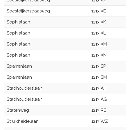
Soestdijkerstraatweg
1213 VX
Soestdijkerstraatweg
1213 XE
Sophialaan
1213 XK
Sophialaan
1213 XL
Sophialaan
1213 XM
Sophialaan
1213 XN
Sparrenlaan
1213 SP
Sparrenlaan
1213 SM
Stadhouderslaan
1213 AH
Stadhouderslaan
1213 AG
Statenweg
1213 RB
Struikheidelaan
1213 WZ