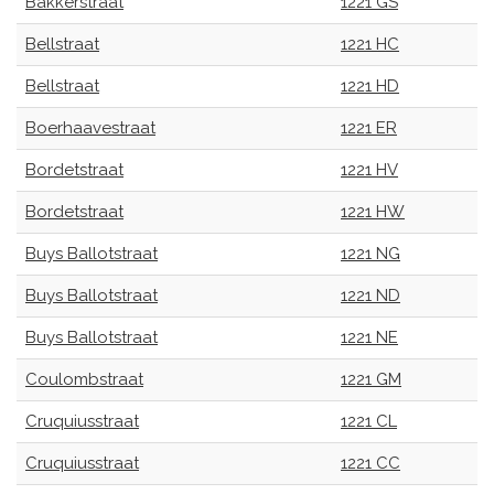
Bakkerstraat
1221 GS
Bellstraat
1221 HC
Bellstraat
1221 HD
Boerhaavestraat
1221 ER
Bordetstraat
1221 HV
Bordetstraat
1221 HW
Buys Ballotstraat
1221 NG
Buys Ballotstraat
1221 ND
Buys Ballotstraat
1221 NE
Coulombstraat
1221 GM
Cruquiusstraat
1221 CL
Cruquiusstraat
1221 CC