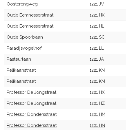
Oosterengweg
1221 JV
Oude Eemnesserstraat
1221 HK
Oude Eemnesserstraat
1221 HL
Oude Spoorbaan
1221 SC
Paradijsvogelhof
1221 LL
Pasteurlaan
1221 JA
Pelikaanstraat
1221 KN
Pelikaanstraat
1221 KM
Professor De Jongstraat
1221 HX
Professor De Jongstraat
1221 HZ
Professor Dondersstraat
1221 HM
Professor Dondersstraat
1221 HN