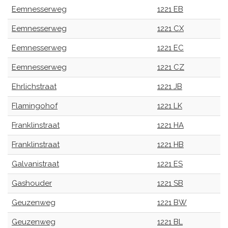
Eemnesserweg
1221 EB
Eemnesserweg
1221 CX
Eemnesserweg
1221 EC
Eemnesserweg
1221 CZ
Ehrlichstraat
1221 JB
Flamingohof
1221 LK
Franklinstraat
1221 HA
Franklinstraat
1221 HB
Galvanistraat
1221 ES
Gashouder
1221 SB
Geuzenweg
1221 BW
Geuzenweg
1221 BL