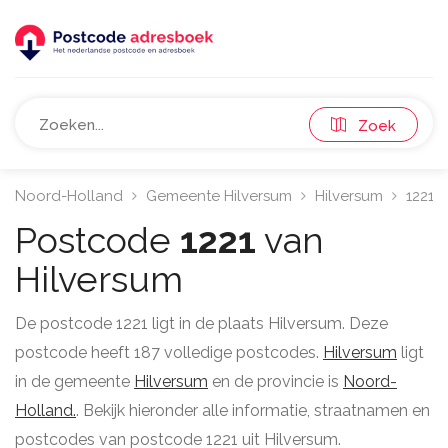
Zoek
Noord-Holland
Gemeente Hilversum
Hilversum
1221
Postcode
1221
van
Hilversum
De postcode 1221 ligt in de plaats Hilversum. Deze
postcode heeft 187 volledige postcodes.
Hilversum
ligt
in de gemeente
Hilversum
en de provincie is
Noord-
Holland.
. Bekijk hieronder alle informatie, straatnamen en
postcodes van postcode 1221 uit Hilversum.