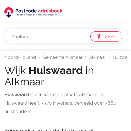
Zoek
Noord-Holland
Gemeente Alkmaar
Alkmaar
Huiswaa
Wijk
Huiswaard
in
Alkmaar
Huiswaard
is een wijk in de plaats Alkmaar. De
Huiswaard heeft 7570 inwoners, verveeld over 3660
huishoudens.