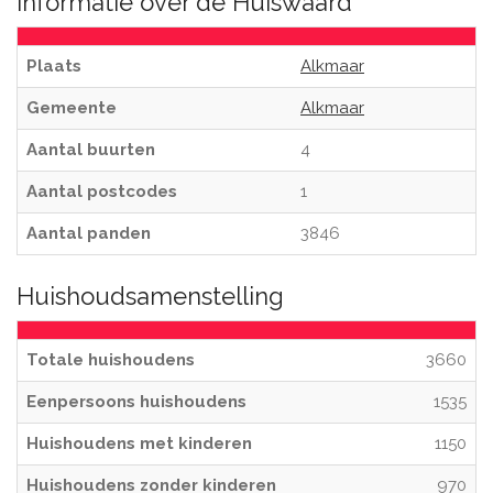
Informatie over de Huiswaard
Plaats
Alkmaar
Gemeente
Alkmaar
Aantal buurten
4
Aantal postcodes
1
Aantal panden
3846
Huishoudsamenstelling
Totale huishoudens
3660
Eenpersoons huishoudens
1535
Huishoudens met kinderen
1150
Huishoudens zonder kinderen
970