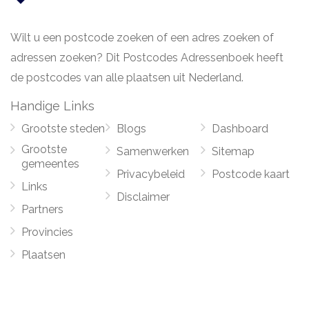
Wilt u een postcode zoeken of een adres zoeken of
adressen zoeken? Dit Postcodes Adressenboek heeft
de postcodes van alle plaatsen uit Nederland.
Handige Links
Grootste steden
Blogs
Dashboard
Grootste
Samenwerken
Sitemap
gemeentes
Privacybeleid
Postcode kaart
Links
Disclaimer
Partners
Provincies
Plaatsen